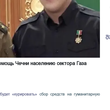
შ
омощь Чечни населению сектора Газа
будет «курировать»
сбор средств на гуманитарную