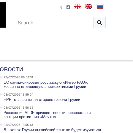
овости
27/07/2026 06:59:31
ЕС санкционировал российскую «Интер РАО»,
косвенно владеющую энергоактивами Грузии
03/07/2026 13:59:04
EPP: мы всегда на стороне народа Грузии
03/07/2026 13:56:52
Резолюция ALDE призовет ввести персональные
санкции против лиц «Мечты»
03/07/2026 13:55:13
В школах Грузии английский язык не будет изучаться