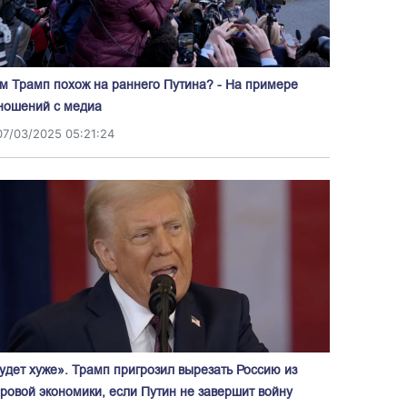
м Трамп похож на раннего Путина? - На примере
ношений с медиа
07/03/2025 05:21:24
удет хуже». Трамп пригрозил вырезать Россию из
ровой экономики, если Путин не завершит войну