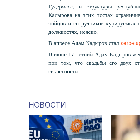
Гудермесе, и структуры республ
Кадырова на этих постах ограничи
бойцов и сотрудников курируемых в
должностях, неясно.
В апреле Адам Кадыров стал
секрета
В июне 17-летний Адам Кадыров жен
при том, что свадьбы его двух ст
секретности.
НОВОСТИ