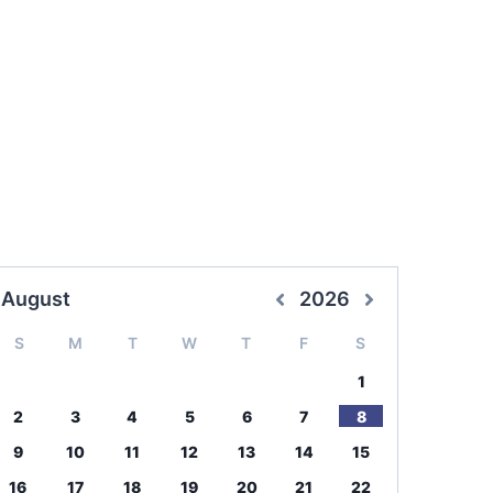
August
2026
S
M
T
W
T
F
S
1
2
3
4
5
6
7
8
9
10
11
12
13
14
15
16
17
18
19
20
21
22