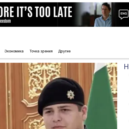
Экономика
Точка зрения
Другие
Н