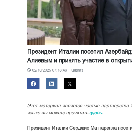
Президент Италии посетил Азербайд
Алиевым и принять участие в открыт
Кавказ
02/10/2025 07:18:46
Этот материал является частью партнерства
языке вы можете прочитать
здесь
.
Президент
Италии
Серджио
Маттарелла
посет