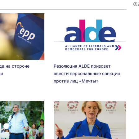
да на стороне
Резолюция ALDE призовет
ии
ввести персональные санкции
против лиц «Мечты»