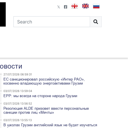
овости
27/07/2026 06:59:31
ЕС санкционировал российскую «Интер РАО»,
косвенно владеющую энергоактивами Грузии
03/07/2026 13:59:04
EPP: мы всегда на стороне народа Грузии
03/07/2026 13:56:52
Резолюция ALDE призовет ввести персональные
санкции против лиц «Мечты»
03/07/2026 13:55:13
В школах Грузии английский язык не будет изучаться