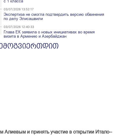
с 1 класса
03/07/2026 13:52:17
Экспертиза не смогла подтвердить версию обвинения
по делу Элисашвили
03/07/2026 12:40:33
Глава ЕК заявила о новых инициативах во время
визита в Армению и Азербайджан
ემოგვიერთდით
ом
Алиевым
и
принять
участие
в
открытии
Итало
–