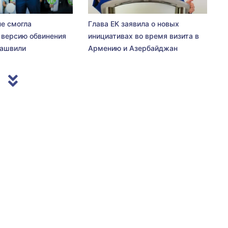
не смогла
Глава ЕК заявила о новых
 версию обвинения
инициативах во время визита в
сашвили
Армению и Азербайджан