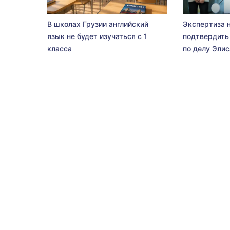
В школах Грузии английский
Экспертиза 
язык не будет изучаться с 1
подтвердить
класса
по делу Эли