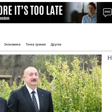
Экономика
Точка зрения
Другие
Н