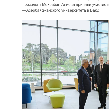
президент
Мехрибан
Алиева
приняли
участие
—
Азербайджанского
университета
в
Баку
.