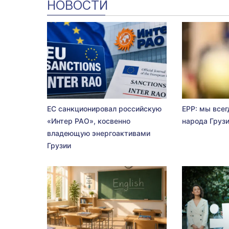
НОВОСТИ
ЕС санкционировал российскую
EPP: мы всег
«Интер РАО», косвенно
народа Груз
владеющую энергоактивами
Грузии