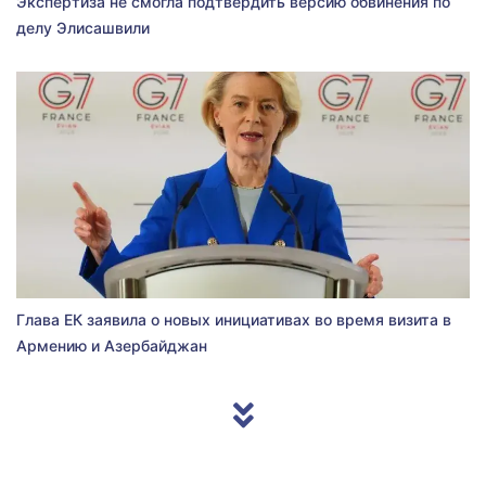
Экспертиза не смогла подтвердить версию обвинения по
делу Элисашвили
Глава ЕК заявила о новых инициативах во время визита в
Армению и Азербайджан