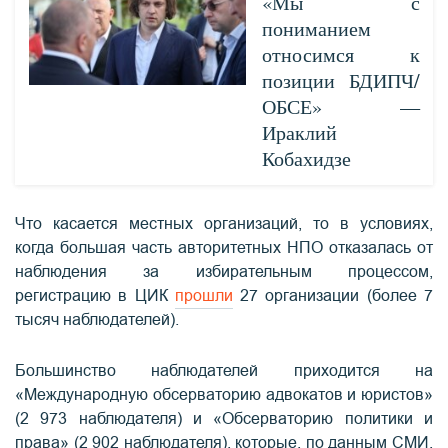
«Мы с
пониманием
относимся к
позиции БДИПЧ/
ОБСЕ» —
Ираклий
Кобахидзе
Что касается местных организаций, то в условиях,
когда большая часть авторитетных НПО отказалась от
наблюдения за избирательным процессом,
регистрацию в ЦИК
прошли
27 организации (более 7
тысяч наблюдателей).
Большинство наблюдателей приходится на
«Международную обсерваторию адвокатов и юристов»
(2 973 наблюдателя) и «Обсерваторию политики и
права» (2 902 наблюдателя), которые, по данным СМИ,