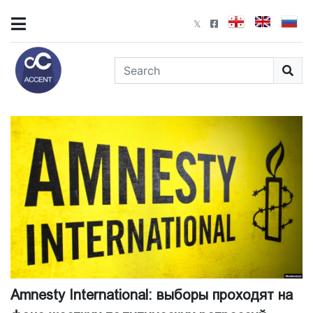
Amnesty International: выборы проходят на