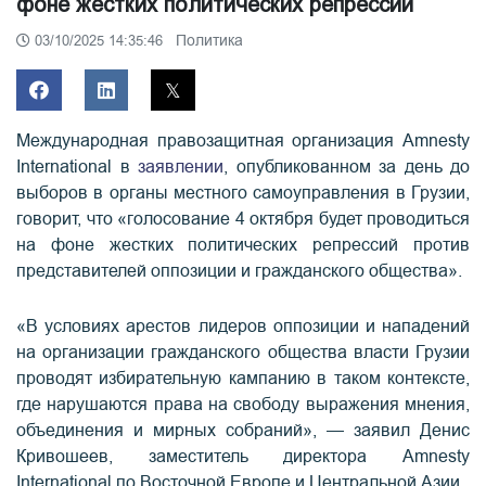
фоне жестких политических репрессий
Политика
03/10/2025 14:35:46
Международная правозащитная организация Amnesty
International в
заявлении
, опубликованном за день до
выборов в органы местного самоуправления в Грузии,
говорит, что «голосование 4 октября будет проводиться
на фоне жестких политических репрессий против
представителей оппозиции и гражданского общества».
«В условиях арестов лидеров оппозиции и нападений
на организации гражданского общества власти Грузии
проводят избирательную кампанию в таком контексте,
где нарушаются права на свободу выражения мнения,
объединения и мирных собраний», — заявил Денис
Кривошеев, заместитель директора Amnesty
International по Восточной Европе и Центральной Азии.