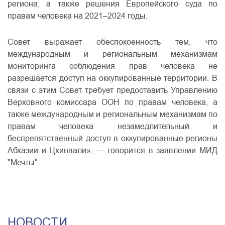
региона, а также решения Европейского суда по
правам человека на 2021–2024 годы.
Совет выражает обеспокоенность тем, что
международным и региональным механизмам
мониторинга соблюдения прав человека не
разрешается доступ на оккупированные территории. В
связи с этим Совет требует предоставить Управлению
Верховного комиссара ООН по правам человека, а
также международным и региональным механизмам по
правам человека незамедлительный и
беспрепятственный доступ в оккупированные регионы
Абхазии и Цхинвали», — говорится в заявлении МИД
"Мечты".
НОВОСТИ