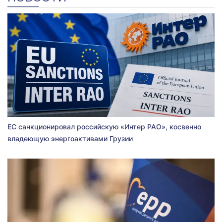
ЕС санкционировал российскую «Интер РАО», косвенно
владеющую энергоактивами Грузии