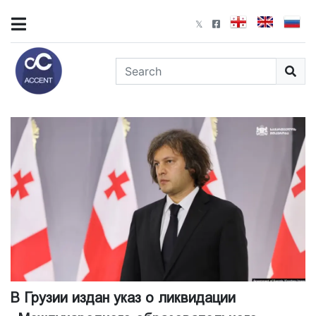
В Грузии издан указ о ликвидации