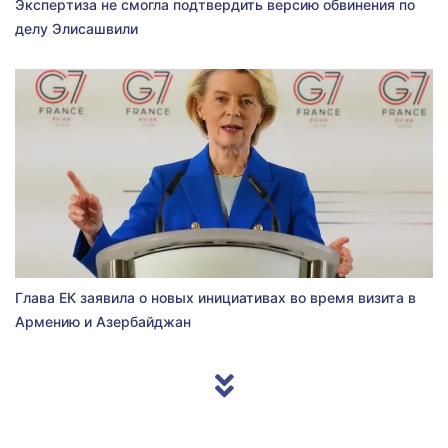
Экспертиза не смогла подтвердить версию обвинения по
делу Элисашвили
Глава ЕК заявила о новых инициативах во время визита в
Армению и Азербайджан