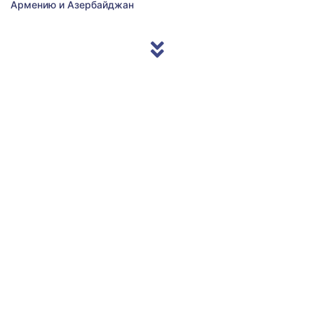
Армению и Азербайджан
© 2013/2026 Accentnews.ge. All Rights Reserved