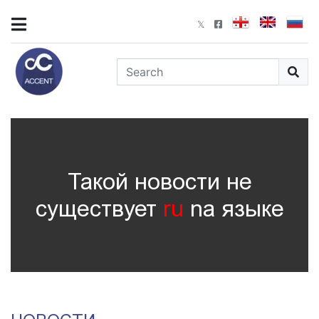
Такой новости не
существует
ru
nа языке