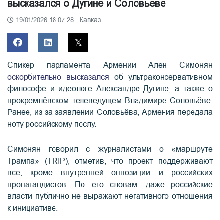
высказался о Дугине и Соловьёве
Кавказ
19/01/2026 18:07:28
Спикер парламента Армении Ален Симонян
оскорбительно высказался
об ультраконсервативном
философе и идеологе Александре Дугине, а также о
прокремлёвском телеведущем Владимире Соловьёве.
Ранее, из-за заявлений Соловьёва, Армения передала
ноту российскому послу.
Симонян говорил с журналистами о «маршруте
Трампа» (TRIP), отметив, что проект поддерживают
все, кроме внутренней оппозиции и российских
пропагандистов. По его словам, даже российские
власти публично не выражают негативного отношения
к инициативе.