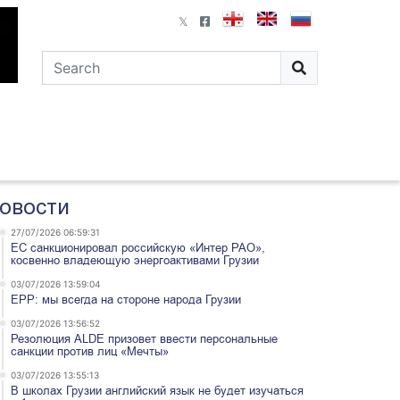
овости
27/07/2026 06:59:31
ЕС санкционировал российскую «Интер РАО»,
косвенно владеющую энергоактивами Грузии
03/07/2026 13:59:04
EPP: мы всегда на стороне народа Грузии
03/07/2026 13:56:52
Резолюция ALDE призовет ввести персональные
санкции против лиц «Мечты»
03/07/2026 13:55:13
В школах Грузии английский язык не будет изучаться