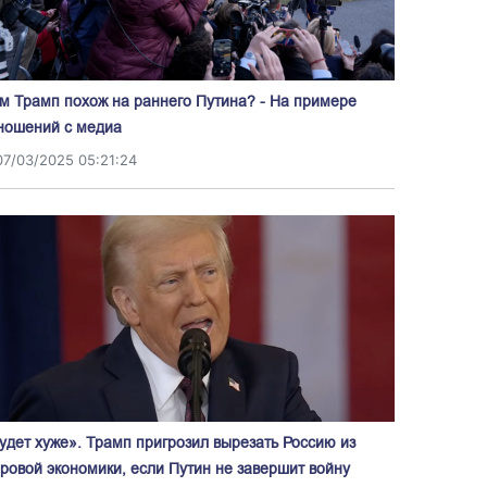
м Трамп похож на раннего Путина? - На примере
ношений с медиа
07/03/2025 05:21:24
удет хуже». Трамп пригрозил вырезать Россию из
ровой экономики, если Путин не завершит войну