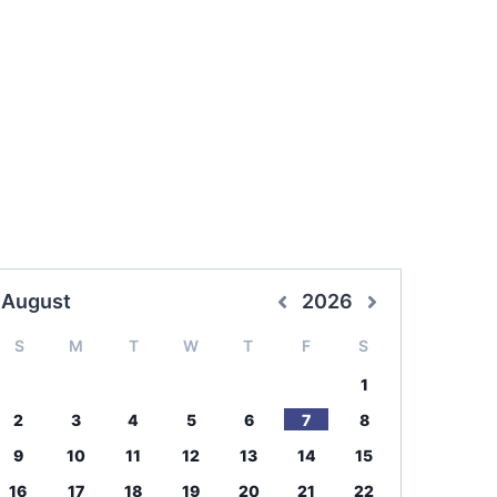
August
2026
S
M
T
W
T
F
S
1
2
3
4
5
6
7
8
9
10
11
12
13
14
15
16
17
18
19
20
21
22