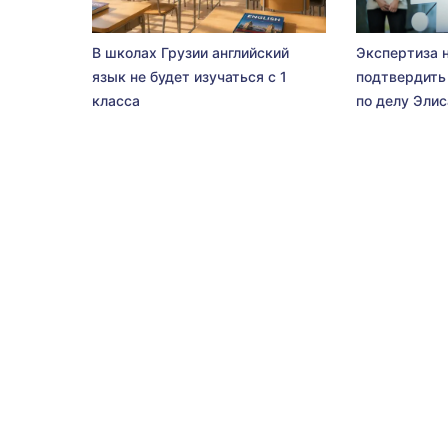
В школах Грузии английский
Экспертиза 
язык не будет изучаться с 1
подтвердить
класса
по делу Эли