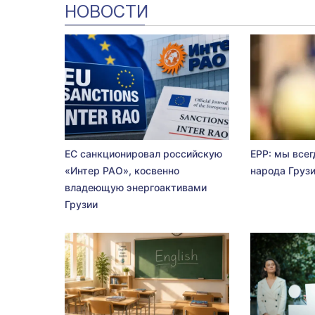
НОВОСТИ
ЕС санкционировал российскую
EPP: мы всег
«Интер РАО», косвенно
народа Груз
владеющую энергоактивами
Грузии