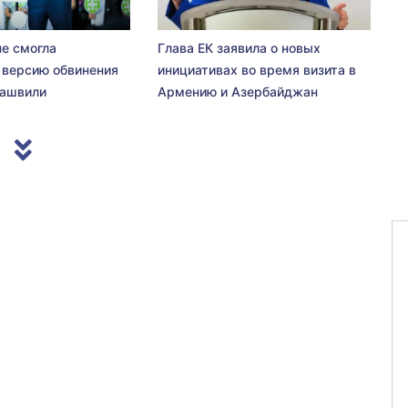
не смогла
Глава ЕК заявила о новых
 версию обвинения
инициативах во время визита в
сашвили
Армению и Азербайджан