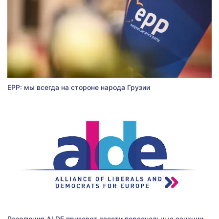
EPP: мы всегда на стороне народа Грузии
Резолюция ALDE призовет ввести персональные санкции