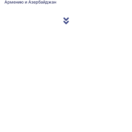
Армению и Азербайджан
© 2013/2026 Accentnews.ge. All Rights Reserved