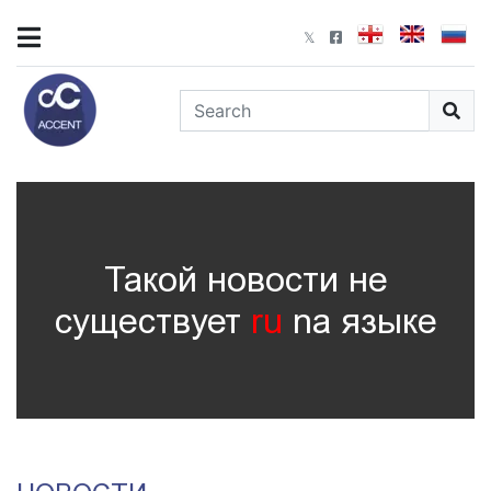
Такой новости не
существует
ru
nа языке