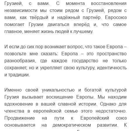
Грузией, с вами. С момента восстановления
независимости мы стоим рядом с Грузией, рядом с
вами, как твёрдый и надёжный партнёр. Евросоюз
помогает Грузии двигаться вперёд и, что самое
главное, меняет жизнь людей к лучшему.
И если до сих пор возникает вопрос, что такое Европа –
позвольте мне сказать: Европа – это пространство
разнообразия, где каждое государство не только
сохраняет, но и укрепляет свою культуру, идентичность
и традиции.
Именно своей уникальностью и богатой культурой
Грузия вызывает восхищение Европы. Мы находим
вдохновение в вашей славной истории. Однако для
членства в европейской семье этого недостаточно.
Продвижение на пути к Европейский союз
основывается на демократическом развитии. К