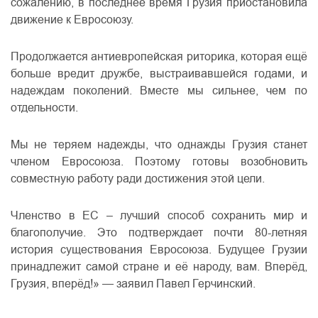
сожалению, в последнее время Грузия приостановила
движение к Евросоюзу.
Продолжается антиевропейская риторика, которая ещё
больше вредит дружбе, выстраивавшейся годами, и
надеждам поколений. Вместе мы сильнее, чем по
отдельности.
Мы не теряем надежды, что однажды Грузия станет
членом Евросоюза. Поэтому готовы возобновить
совместную работу ради достижения этой цели.
Членство в ЕС – лучший способ сохранить мир и
благополучие. Это подтверждает почти 80-летняя
история существования Евросоюза. Будущее Грузии
принадлежит самой стране и её народу, вам. Вперёд,
Грузия, вперёд!» — заявил Павел Герчинский.