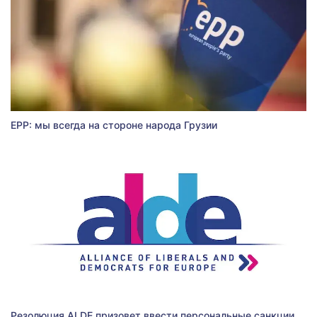
EPP: мы всегда на стороне народа Грузии
Резолюция ALDE призовет ввести персональные санкции