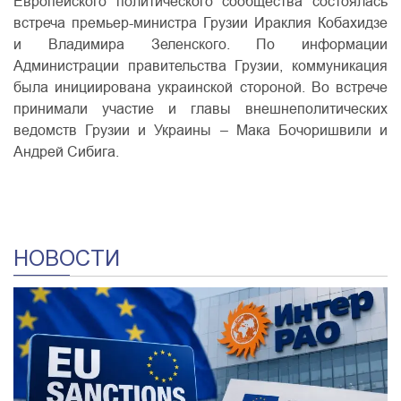
Европейского политического сообщества состоялась
встреча премьер-министра Грузии Ираклия Кобахидзе
и Владимира Зеленского. По информации
Администрации правительства Грузии, коммуникация
была инициирована украинской стороной. Во встрече
принимали участие и главы внешнеполитических
ведомств Грузии и Украины – Мака Бочоришвили и
Андрей Сибига.
НОВОСТИ