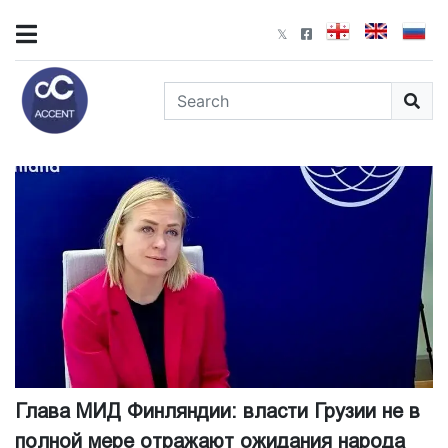
Глава МИД Финляндии: власти Грузии не в
полной мере отражают ожидания народа