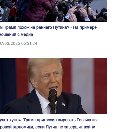
м Трамп похож на раннего Путина? - На примере
ношений с медиа
07/03/2025 05:21:24
удет хуже». Трамп пригрозил вырезать Россию из
ровой экономики, если Путин не завершит войну