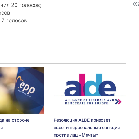
чил 20 голосов;
осов;
7 голосов.
да на стороне
Резолюция ALDE призовет
ии
ввести персональные санкции
против лиц «Мечты»