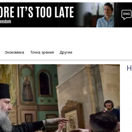
Экономика
Точка зрения
Другие
Н