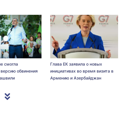
не смогла
Глава ЕК заявила о новых
 версию обвинения
инициативах во время визита в
сашвили
Армению и Азербайджан