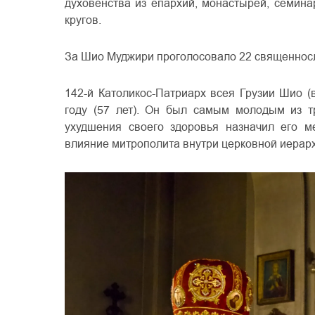
духовенства из епархий, монастырей, семина
кругов.
За Шио Муджири проголосовало 22 священнос
142-й Католикос-Патриарх всея Грузии Шио 
году (57 лет). Он был самым молодым из т
ухудшения своего здоровья назначил его м
влияние митрополита внутри церковной иерарх