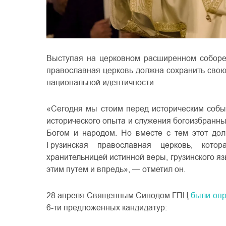
Выступая на церковном расширенном соборе 
православная церковь должна сохранить сво
национальной идентичности.
«Сегодня мы стоим перед историческим собы
исторического опыта и служения богоизбранн
Богом и народом. Но вместе с тем этот дол
Грузинская православная церковь, кот
хранительницей истинной веры, грузинского яз
этим путем и впредь», — отметил он.
28 апреля Священным Синодом ГПЦ
были оп
6-ти предложенных кандидатур: