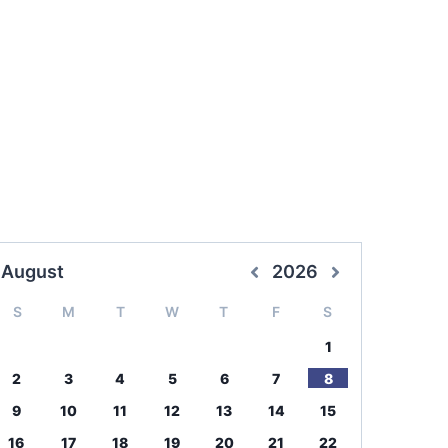
August
2026
S
M
T
W
T
F
S
1
2
3
4
5
6
7
8
9
10
11
12
13
14
15
16
17
18
19
20
21
22