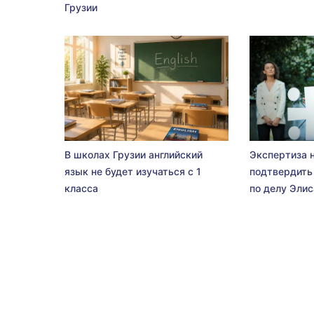
Грузии
В школах Грузии английский
Экспертиза 
язык не будет изучаться с 1
подтвердить
класса
по делу Эли