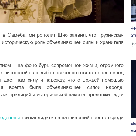
Че
в Самеба, митрополит Шио заявил, что Грузинская
от
ю историческую роль объединяющей силы и хранителя
тием – на фоне бурь современной жизни, огромного
ых личностей наш выбор особенно ответственен перед
г дает нам силу и надежду, что с Божьей помощью
орая всегда была объединяющей силой народа,
ыка, традиций и исторической памяти, продолжит идти
ределены
три кандидата на патриарший престол среди
«Б
ми