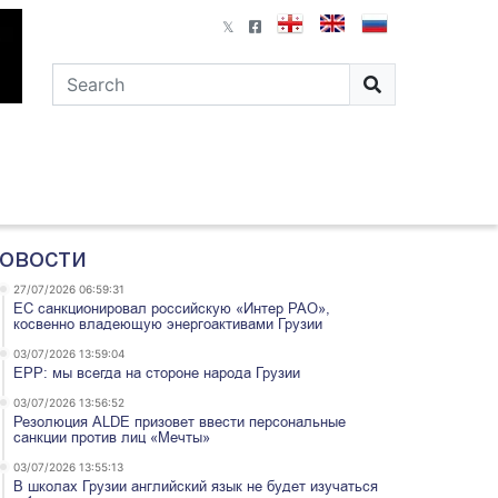
овости
27/07/2026 06:59:31
ЕС санкционировал российскую «Интер РАО»,
косвенно владеющую энергоактивами Грузии
03/07/2026 13:59:04
EPP: мы всегда на стороне народа Грузии
03/07/2026 13:56:52
Резолюция ALDE призовет ввести персональные
санкции против лиц «Мечты»
03/07/2026 13:55:13
В школах Грузии английский язык не будет изучаться