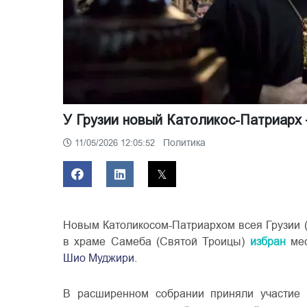
У Грузии новый Католикос-Патриар
Политика
11/05/2026 12:05:52
Новым Католикосом-Патриархом всея Грузии 
в храме Самеба (Святой Троицы)
избран
ме
Шио Муджири
.
В расширенном собрании приняли участие д