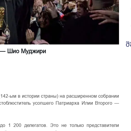
შ
х — Шио Муджири
(142-ым в истории страны) на расширенном собрании
стоблюститель усопшего Патриарха Илии Второго —
о 1 200 делегатов. Это не только представители