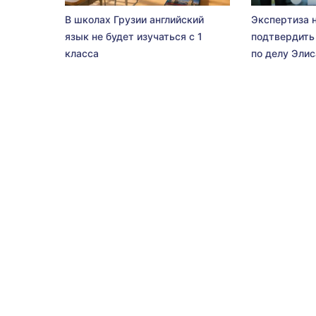
В школах Грузии английский
Экспертиза 
язык не будет изучаться с 1
подтвердить
класса
по делу Эли