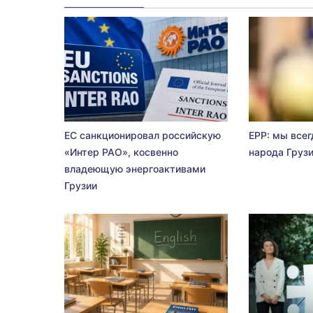
ЕС санкционировал российскую
EPP: мы всег
«Интер РАО», косвенно
народа Груз
владеющую энергоактивами
Грузии