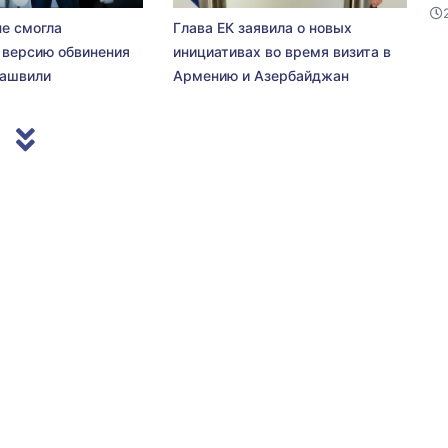
не смогла
Глава ЕК заявила о новых
 версию обвинения
инициативах во время визита в
сашвили
Армению и Азербайджан