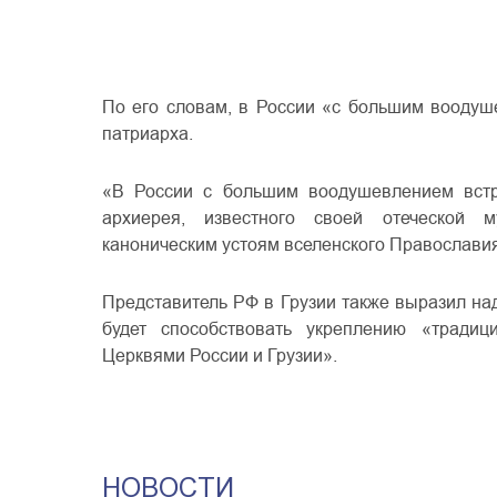
По его словам, в России «с большим воодуш
патриарха.
«В России с большим воодушевлением встре
архиерея, известного своей отеческой 
каноническим устоям вселенского Православия
Представитель РФ в Грузии также выразил на
будет способствовать укреплению «традиц
Церквями России и Грузии».
НОВОСТИ