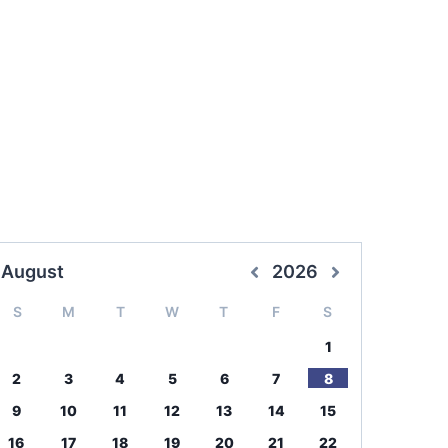
August
2026
S
M
T
W
T
F
S
1
2
3
4
5
6
7
8
9
10
11
12
13
14
15
16
17
18
19
20
21
22