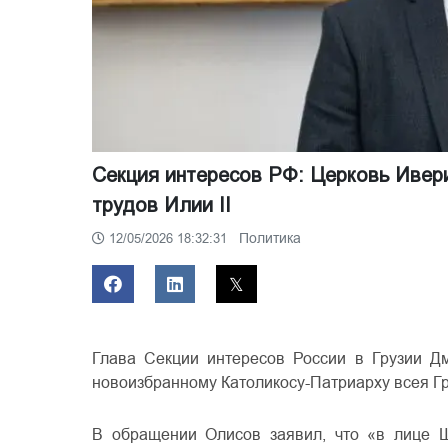
Секция интересов РФ: Церковь Ивер
трудов Илии II
Политика
12/05/2026 18:32:31
Глава Секции интересов России в Грузии 
новоизбранному Католикосу-Патриарху всея Гру
В обращении Олисов заявил, что «в лице Ш