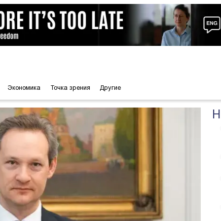
Экономика
Точка зрения
Другие
Н