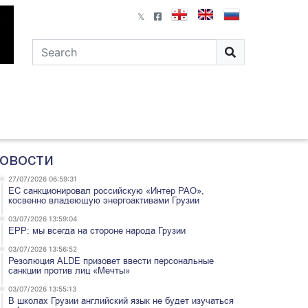
овости
27/07/2026 06:59:31
ЕС санкционировал российскую «Интер РАО»,
косвенно владеющую энергоактивами Грузии
03/07/2026 13:59:04
EPP: мы всегда на стороне народа Грузии
03/07/2026 13:56:52
Резолюция ALDE призовет ввести персональные
санкции против лиц «Мечты»
03/07/2026 13:55:13
В школах Грузии английский язык не будет изучаться