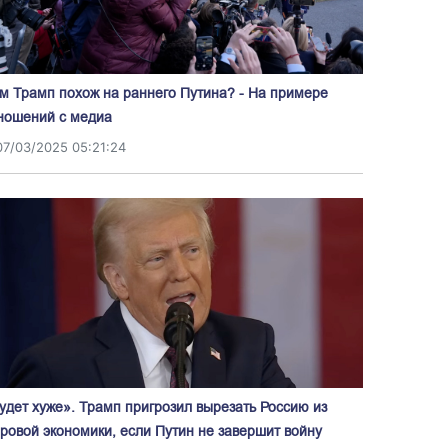
м Трамп похож на раннего Путина? - На примере
ношений с медиа
07/03/2025 05:21:24
удет хуже». Трамп пригрозил вырезать Россию из
ровой экономики, если Путин не завершит войну