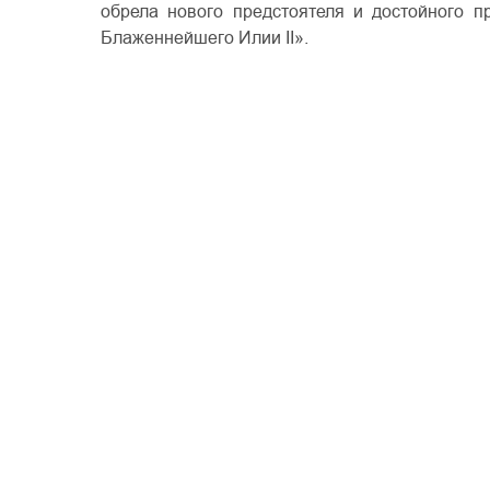
обрела нового предстоятеля и достойного п
Блаженнейшего Илии II».