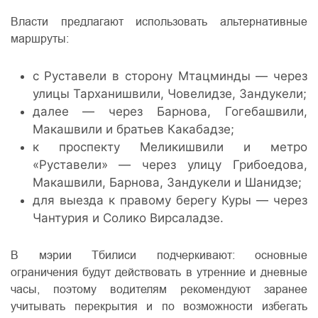
Власти предлагают использовать альтернативные
маршруты:
с Руставели в сторону Мтацминды — через
улицы Тарханишвили, Човелидзе, Зандукели;
далее — через Барнова, Гогебашвили,
Макашвили и братьев Какабадзе;
к проспекту Меликишвили и метро
«Руставели» — через улицу Грибоедова,
Макашвили, Барнова, Зандукели и Шанидзе;
для выезда к правому берегу Куры — через
Чантурия и Солико Вирсаладзе.
В мэрии Тбилиси подчеркивают: основные
ограничения будут действовать в утренние и дневные
часы, поэтому водителям рекомендуют заранее
учитывать перекрытия и по возможности избегать