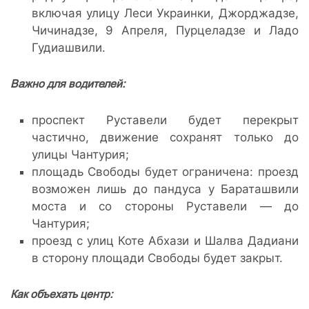
включая улицу Леси Украинки, Джорджадзе,
Чичинадзе, 9 Апреля, Пурцеладзе и Ладо
Гудиашвили.
Важно для водителей:
проспект Руставели будет перекрыт
частично, движение сохранят только до
улицы Чантурия;
площадь Свободы будет ограничена: проезд
возможен лишь до пандуса у Бараташвили
моста и со стороны Руставели — до
Чантурия;
проезд с улиц Коте Абхази и Шалва Дадиани
в сторону площади Свободы будет закрыт.
Как объехать центр: