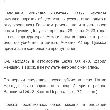
Напомним, убийство 28-летней Натии Бахтадзе
вызвало широкий общественный резонанс не только в
оккупированном Гальском районе, но и в остальной
части Грузии. Девушка пропала 28 июля 2023 года.
Позже «прокуратура» Абхазии подтвердила, что речь
идет об убийстве, а житель Абхазии Айнар Цвижба
признался в совершении преступления.
Он, находясь в автомобиле Lexus GX 470, ударил
женщину в висок, в результате чего она скончалась.
По версии следствия, после убийства тело Натии
Бахтадзе было сброшено в реку Ингури в районе
Варднили ГЭС-3 (Каскад Перепадных ГЭС — ред.).
Поиски продолжались более месяца: в операции