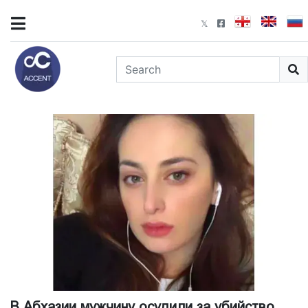
В Абхазии мужчину осудили за убийство