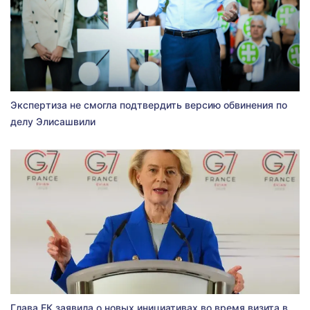
Экспертиза не смогла подтвердить версию обвинения по
делу Элисашвили
Глава ЕК заявила о новых инициативах во время визита в