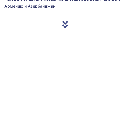
Армению и Азербайджан
© 2013/2026 Accentnews.ge. All Rights Reserved