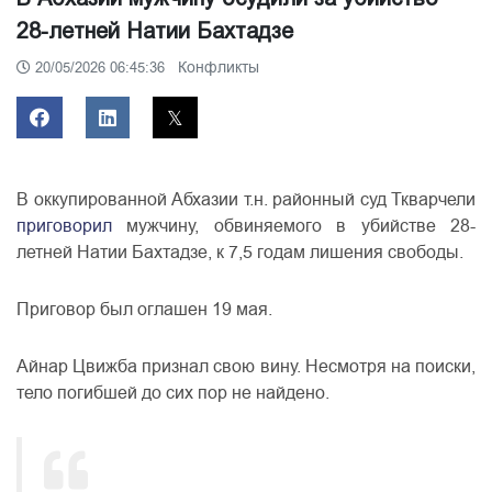
28-летней Натии Бахтадзе
Конфликты
20/05/2026 06:45:36
В оккупированной Абхазии т.н. районный суд Ткварчели
приговорил
мужчину, обвиняемого в убийстве 28-
летней Натии Бахтадзе, к 7,5 годам лишения свободы.
Приговор был оглашен 19 мая.
Айнар Цвижба признал свою вину. Несмотря на поиски,
тело погибшей до сих пор не найдено.