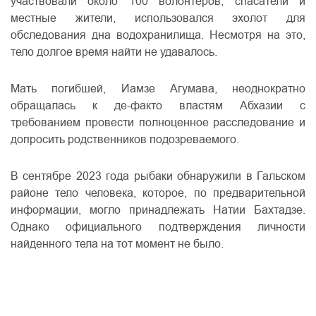
участвовали около 100 волонтеров, спасатели и
местные жители, использовался эхолот для
обследования дна водохранилища. Несмотря на это,
тело долгое время найти не удавалось.
Мать погибшей, Иамзе Агумава, неоднократно
обращалась к де-факто властям Абхазии с
требованием провести полноценное расследование и
допросить родственников подозреваемого.
В сентябре 2023 года рыбаки обнаружили в Гальском
районе тело человека, которое, по предварительной
информации, могло принадлежать Натии Бахтадзе.
Однако официального подтверждения личности
найденного тела на тот момент не было.