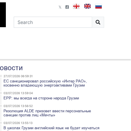
овости
27/07/2026 06:59:31
ЕС санкционировал российскую «Интер РАО»,
косвенно владеющую энергоактивами Грузии
03/07/2026 13:59:04
EPP: мы всегда на стороне народа Грузии
03/07/2026 13:56:52
Резолюция ALDE призовет ввести персональные
санкции против лиц «Мечты»
03/07/2026 13:55:13
В школах Грузии английский язык не будет изучаться