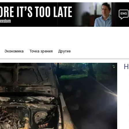
Экономика
Точка зрения
Другие
Н