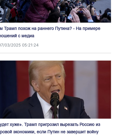
м Трамп похож на раннего Путина? - На примере
ношений с медиа
07/03/2025 05:21:24
удет хуже». Трамп пригрозил вырезать Россию из
ровой экономики, если Путин не завершит войну