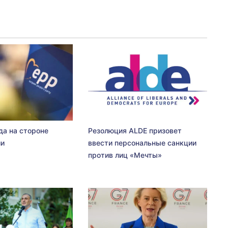
да на стороне
Резолюция ALDE призовет
ии
ввести персональные санкции
против лиц «Мечты»