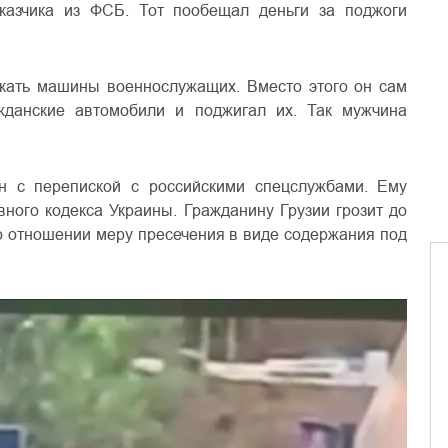
казчика из ФСБ. Тот пообещал деньги за поджоги
кать машины военнослужащих. Вместо этого он сам
данские автомобили и поджигал их. Так мужчина
н с перепиской с российскими спецслужбами. Ему
вного кодекса Украины. Гражданину Грузии грозит до
го отношении меру пресечения в виде содержания под