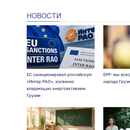
НОВОСТИ
ЕС санкционировал российскую
EPP: мы всег
«Интер РАО», косвенно
народа Груз
владеющую энергоактивами
Грузии