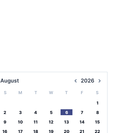
August
2026
S
M
T
W
T
F
S
1
2
3
4
5
6
7
8
9
10
11
12
13
14
15
16
17
18
19
20
21
22