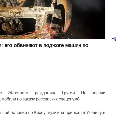
შ
и: его обвиняют в поджоге машин по
24-летнего гражданина Грузии. По версии
омобили по заказу российских спецслужб.
ной полиции по Киеву, мужчина приехал в Украину в