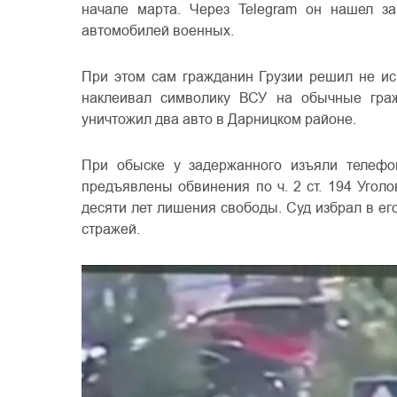
начале марта. Через Telegram он нашел за
автомобилей военных.
При этом сам гражданин Грузии решил не ис
наклеивал символику ВСУ на обычные граж
уничтожил два авто в Дарницком районе.
При обыске у задержанного изъяли телефо
предъявлены обвинения по ч. 2 ст. 194 Уголо
десяти лет лишения свободы. Суд избрал в е
стражей.