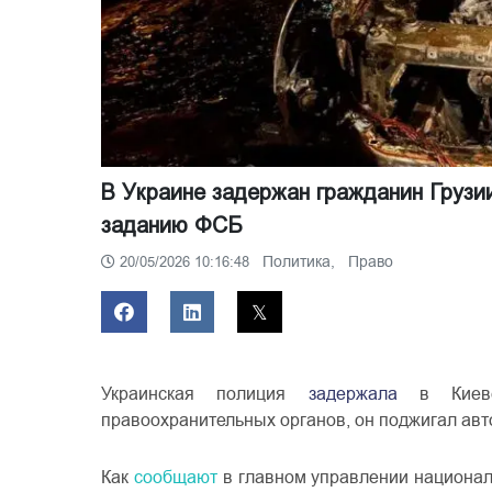
В Украине задержан гражданин Грузи
заданию ФСБ
Политика,
Право
20/05/2026 10:16:48
Украинская полиция
задержала
в Киеве 
правоохранительных органов, он поджигал авт
Как
сообщают
в главном управлении националь