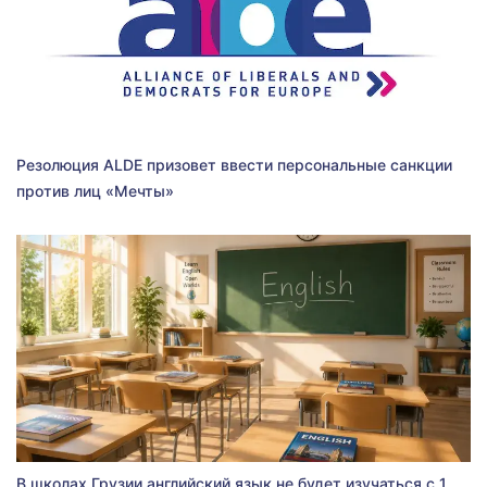
Резолюция ALDE призовет ввести персональные санкции
против лиц «Мечты»
В школах Грузии английский язык не будет изучаться с 1