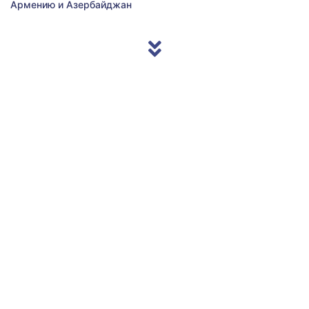
Армению и Азербайджан
© 2013/2026 Accentnews.ge. All Rights Reserved