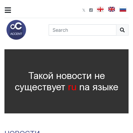
Такой новости не
существует
ru
nа языке