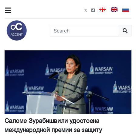
Саломе Зурабишвили удостоена
международной премии за защиту