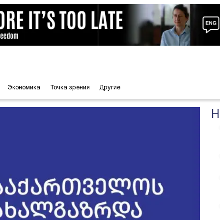
Экономика
Точка зрения
Другие
Н