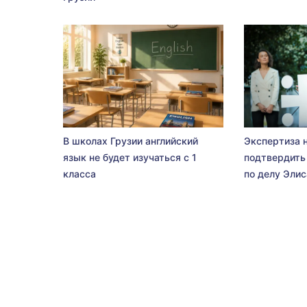
В школах Грузии английский
Экспертиза 
язык не будет изучаться с 1
подтвердить
класса
по делу Эли