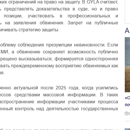
их ограничений на право на защиту. В GYLA считают,
 представлять доказательства в суде, но и право
 позиции, участвовать в профессиональных и
ть на заявления обвинения. Запрет на публичные
ичивать стратегию защиты.
А
облему соблюдения презумпции невиновности. Если
МИ, а обвинение сохраняет возможность публично
апрещено высказываться, формируется односторонняя
овать преждевременному восприятию обвиняемых как
я.
енно актуальной после 2025 года, когда усилились
ессов средствами массовой информации. В таких
«С
аспространение информации участниками процесса
по
енный контроль над деятельностью государственных