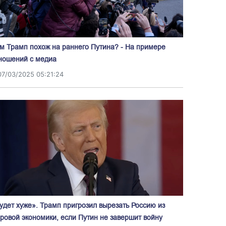
м Трамп похож на раннего Путина? - На примере
ношений с медиа
07/03/2025 05:21:24
удет хуже». Трамп пригрозил вырезать Россию из
ровой экономики, если Путин не завершит войну