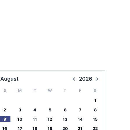
August
2026
S
M
T
W
T
F
S
1
2
3
4
5
6
7
8
9
10
11
12
13
14
15
16
17
18
19
20
21
22