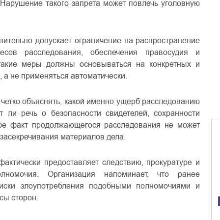
Нарушение такого запрета может повлечь уголовную
твительно допускает ограничение на распространение
есов расследования, обеспечения правосудия и
 такие меры должны основываться на конкретных и
 а не применяться автоматически.
 четко объяснять, какой именно ущерб расследованию
 ли речь о безопасности свидетелей, сохранности
ебе факт продолжающегося расследования не может
засекречивания материалов дела.
фактически предоставляет следствию, прокуратуре и
лномочия. Организация напоминает, что ранее
риски злоупотребления подобными полномочиями и
сы сторон.