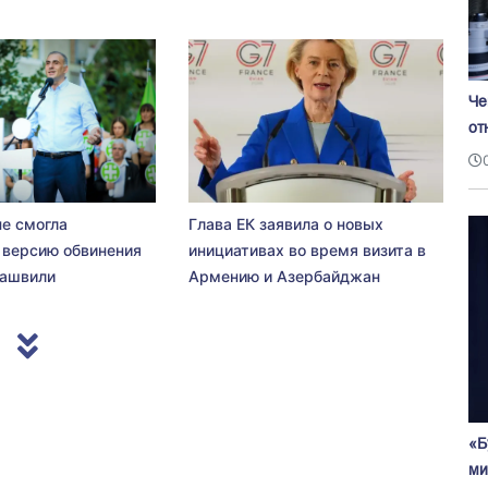
Че
от
не смогла
Глава ЕК заявила о новых
 версию обвинения
инициативах во время визита в
сашвили
Армению и Азербайджан
«Б
ми