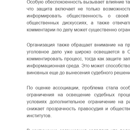
Особую обеспокоенность вызывает влияние так
что защита включает не только возможность
информировать общественность о своей
общественных дискуссиях, а также отвеча
комментарии по делу может существенно огран
Организация также обращает внимание на пр
уголовное дело уже широко освещается в С
комментировать процесс, тогда как защите з
информационная среда. Это может способств
виновных еще до вынесения судебного решени
По оценке ассоциации, проблема стала особ
ограничения на освещение судебных проц
условиях дополнительное ограничение на р
снижает прозрачность правосудия и обществ
институтов.