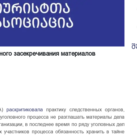
შ
ного засекречивания материалов
LA)
раскритиковала
практику следственных органов,
 уголовного процесса не разглашать материалы дела
ганизации, в последнее время по ряду уголовных дел
х участников процесса обязанность хранить в тайне