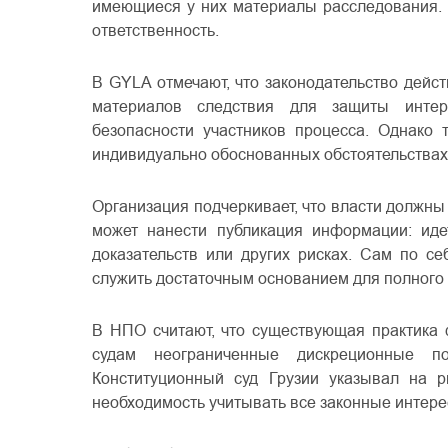
имеющиеся у них материалы расследования. 
ответственность.
В GYLA отмечают, что законодательство дейс
материалов следствия для защиты интер
безопасности участников процесса. Однако
индивидуально обоснованных обстоятельствах,
Организация подчеркивает, что власти должны
может нанести публикация информации: идет
доказательств или других рисках. Сам по с
служить достаточным основанием для полного 
В НПО считают, что существующая практика 
судам неограниченные дискреционные по
Конституционный суд Грузии указывал на 
необходимость учитывать все законные интере