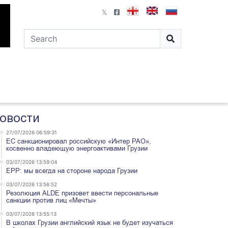
овости
27/07/2026 06:59:31
ЕС санкционировал российскую «Интер РАО»,
косвенно владеющую энергоактивами Грузии
03/07/2026 13:59:04
EPP: мы всегда на стороне народа Грузии
03/07/2026 13:56:52
Резолюция ALDE призовет ввести персональные
санкции против лиц «Мечты»
03/07/2026 13:55:13
В школах Грузии английский язык не будет изучаться