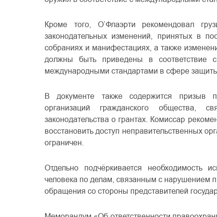
Кроме того, О’Флаэрти рекомендовал гру
законодательных изменений, принятых в по
собраниях и манифестациях, а также изменен
должны быть приведены в соответствие с
международными стандартами в сфере защиты
В документе также содержится призыв п
организаций гражданского общества,
законодательства о грантах. Комиссар реком
восстановить доступ неправительственных орга
ограничен.
Отдельно подчёркивается необходимость и
человека по делам, связанным с нарушением 
обращения со стороны представителей государ
Меморандум «Об ответственности правоохрани