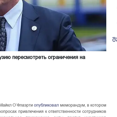
შ
узию пересмотреть ограничения на
 Майкл О’Флаэрти
опубликовал
меморандум, в котором
вопросах привлечения к ответственности сотрудников