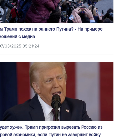
м Трамп похож на раннего Путина? - На примере
ношений с медиа
07/03/2025 05:21:24
удет хуже». Трамп пригрозил вырезать Россию из
ровой экономики, если Путин не завершит войну