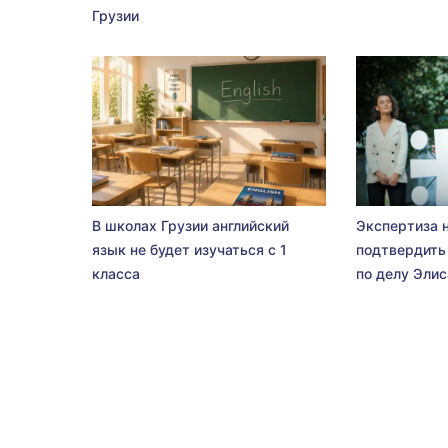
Грузии
В школах Грузии английский
Экспертиза 
язык не будет изучаться с 1
подтвердить
класса
по делу Эли