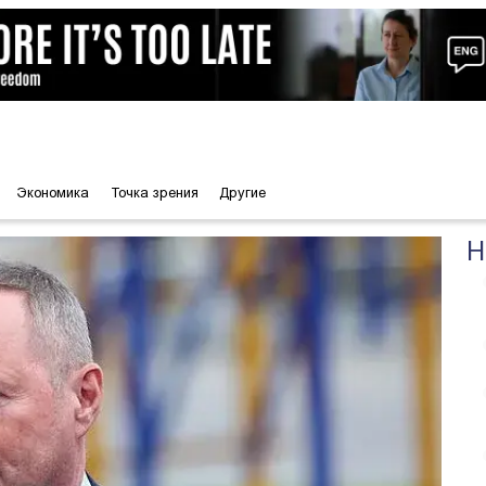
Экономика
Точка зрения
Другие
Н