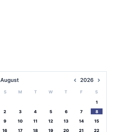
August
2026
S
M
T
W
T
F
S
1
2
3
4
5
6
7
8
9
10
11
12
13
14
15
16
17
18
19
20
21
22