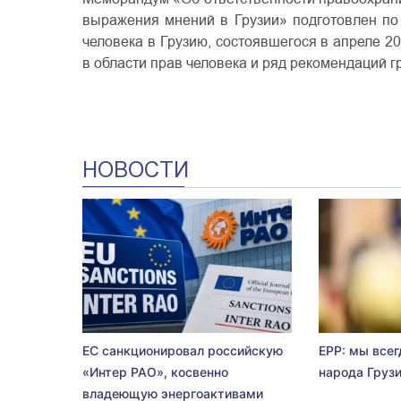
выражения мнений в Грузии» подготовлен по
человека в Грузию, состоявшегося в апреле 2
в области прав человека и ряд рекомендаций г
НОВОСТИ
ЕС санкционировал российскую
EPP: мы всег
«Интер РАО», косвенно
народа Груз
владеющую энергоактивами