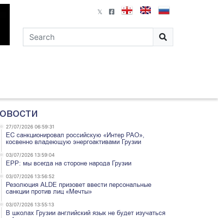
овости
27/07/2026 06:59:31
ЕС санкционировал российскую «Интер РАО»,
косвенно владеющую энергоактивами Грузии
03/07/2026 13:59:04
EPP: мы всегда на стороне народа Грузии
03/07/2026 13:56:52
Резолюция ALDE призовет ввести персональные
санкции против лиц «Мечты»
03/07/2026 13:55:13
В школах Грузии английский язык не будет изучаться