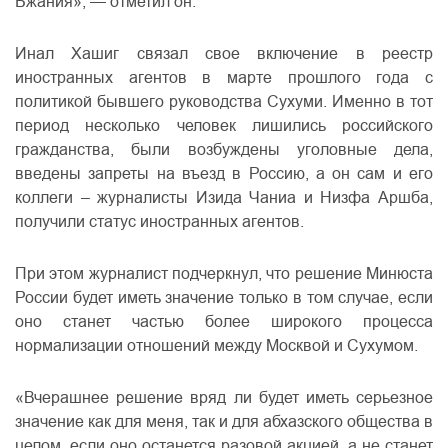
Бжания», — отметил он.
Инал Хашиг связал свое включение в реестр
иностранных агентов в марте прошлого года с
политикой бывшего руководства Сухуми. Именно в тот
период несколько человек лишились российского
гражданства, были возбуждены уголовные дела,
введены запреты на въезд в Россию, а он сам и его
коллеги – журналисты Изида Чаниа и Низфа Аршба,
получили статус иностранных агентов.
При этом журналист подчеркнул, что решение Минюста
России будет иметь значение только в том случае, если
оно станет частью более широкого процесса
нормализации отношений между Москвой и Сухумом.
«Вчерашнее решение вряд ли будет иметь серьезное
значение как для меня, так и для абхазского общества в
целом, если оно останется разовой акцией, а не станет