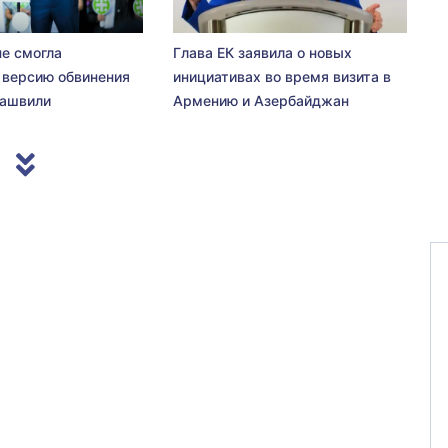
не смогла
Глава ЕК заявила о новых
 версию обвинения
инициативах во время визита в
сашвили
Армению и Азербайджан