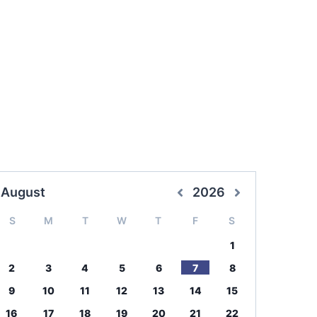
August
2026
S
M
T
W
T
F
S
1
2
3
4
5
6
7
8
9
10
11
12
13
14
15
16
17
18
19
20
21
22