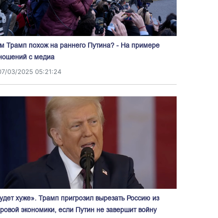
м Трамп похож на раннего Путина? - На примере
ношений с медиа
07/03/2025 05:21:24
удет хуже». Трамп пригрозил вырезать Россию из
ровой экономики, если Путин не завершит войну