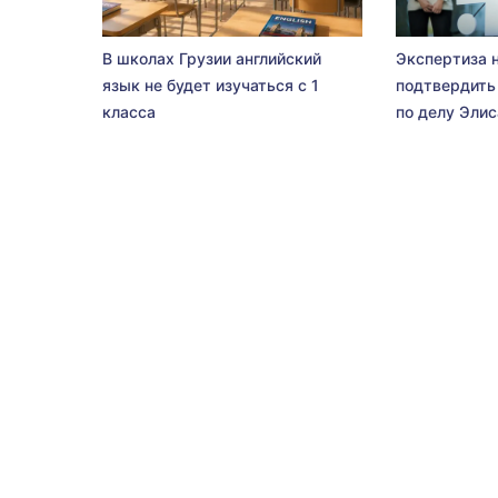
В школах Грузии английский
Экспертиза 
язык не будет изучаться с 1
подтвердить
класса
по делу Эли