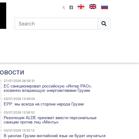
овости
27/07/2026 06:59:31
ЕС санкционировал российскую «Интер РАО»,
косвенно владеющую энергоактивами Грузии
03/07/2026 13:59:04
EPP: мы всегда на стороне народа Грузии
03/07/2026 13:56:52
Резолюция ALDE призовет ввести персональные
санкции против лиц «Мечты»
03/07/2026 13:55:13
В школах Грузии английский язык не будет изучаться