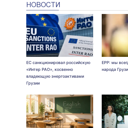
НОВОСТИ
ЕС санкционировал российскую
EPP: мы всег
«Интер РАО», косвенно
народа Груз
владеющую энергоактивами
Грузии