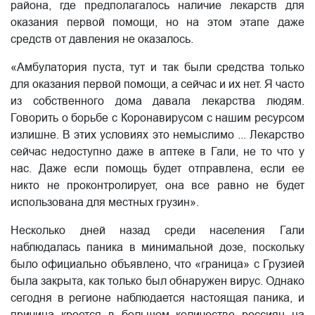
района, где предполагалось наличие лекарств для
оказания первой помощи, но на этом этапе даже
средств от давления не оказалось.
«Амбулатория пуста, тут и так были средства только
для оказания первой помощи, а сейчас и их нет. Я часто
из собственного дома давала лекарства людям.
Говорить о борьбе с Коронавирусом с нашим ресурсом
излишне. В этих условиях это немыслимо ... Лекарство
сейчас недоступно даже в аптеке в Гали, не то что у
нас. Даже если помощь будет отправлена, если ее
никто не проконтролирует, она все равно не будет
использована для местных грузин».
Несколько дней назад среди населения Гали
наблюдалась паника в минимальной дозе, поскольку
было официально объявлено, что «граница» с Грузией
была закрыта, как только был обнаружен вирус. Однако
сегодня в регионе наблюдается настоящая паника, и
причина кроется в большом количестве россиян на