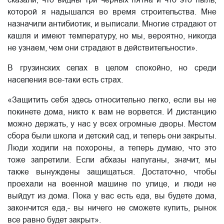
которой я надышался во время строительства. Мне
назначили антибиотик, и выписали. Многие страдают от
кашля и имеют температуру, но мы, вероятно, никогда
не узнаем, чем они страдают в действительности».
В грузинских селах в целом спокойно, но среди
населения все-таки есть страх.
«Защитить себя здесь относительно легко, если вы не
покинете дома, никто к вам не ворвется. И дистанцию
можно держать, у нас у всех огромные дворы. Местом
сбора были школа и детский сад, и теперь они закрыты.
Люди ходили на похороны, а теперь думаю, что это
тоже запретили. Если абхазы напуганы, значит, мы
также вынуждены защищаться. Достаточно, чтобы
проехали на военной машине по улице, и люди не
выйдут из дома. Пока у вас есть еда, вы будете дома,
закончится еда,- вы ничего не сможете купить, рынок
все равно будет закрыт».