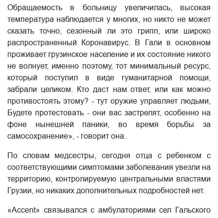
Обращаемость в больницу увеличилась, высокая
температура наблюдается у многих, но никто не может
сказать точно, сезонный ли это грипп, или широко
распространенный Коронавирус. В Гали в основном
проживает грузинское население и их состояние никого
не волнует, именно поэтому, тот минимальный ресурс,
который поступил в виде гуманитарной помощи,
забрали целиком. Кто даст нам ответ, или как можно
противостоять этому? - тут оружие управляет людьми,
Будете протестовать - они вас застрелят, особенно на
фоне нынешней паники, во время борьбы за
самосохранение», - говорит она.
По словам медсестры, сегодня отца с ребенком с
соответствующими симптомами заболевания увезли на
территорию, контролируемую центральными властями
Грузии, но никаких дополнительных подробностей нет.
«Accent» связывался с амбулаториями сел Гальского