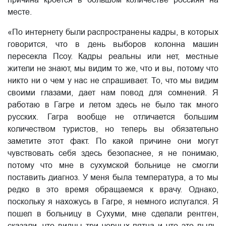
месте.
«По интернету были распространены кадры, в которых
говорится, что в день выборов колонна машин
пересекла Псоу. Кадры реальны или нет, местные
жители не знают, мы видим то же, что и вы, потому что
никто ни о чем у нас не спрашивает. То, что мы видим
своими глазами, дает нам повод для сомнений. Я
работаю в Гагре и летом здесь не было так много
русских. Гагра вообще не отличается большим
количеством туристов, но теперь вы обязательно
заметите этот факт. По какой причине они могут
чувствовать себя здесь безопаснее, я не понимаю,
потому что мне в сухумской больнице не смогли
поставить диагноз. У меня была температура, а то мы
редко в это время обращаемся к врачу. Однако,
поскольку я нахожусь в Гагре, я немного испугался. Я
пошел в больницу в Сухуми, мне сделали рентген,
сказали, что видны три черных пятна и что это пыль,