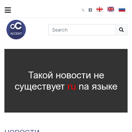
Такой новости не
существует
ru
nа языке