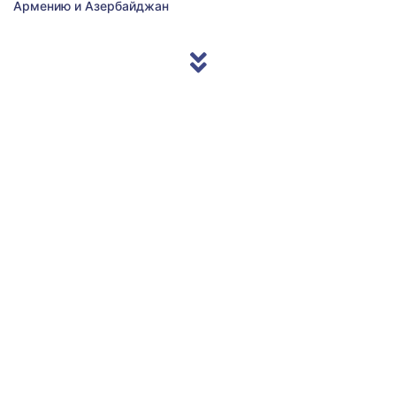
Армению и Азербайджан
© 2013/2026 Accentnews.ge. All Rights Reserved