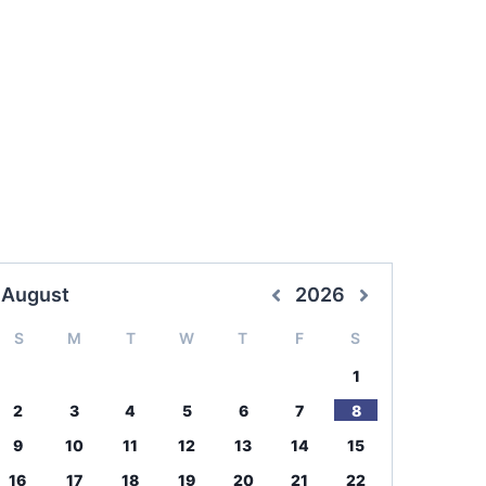
August
2026
S
M
T
W
T
F
S
1
2
3
4
5
6
7
8
9
10
11
12
13
14
15
16
17
18
19
20
21
22