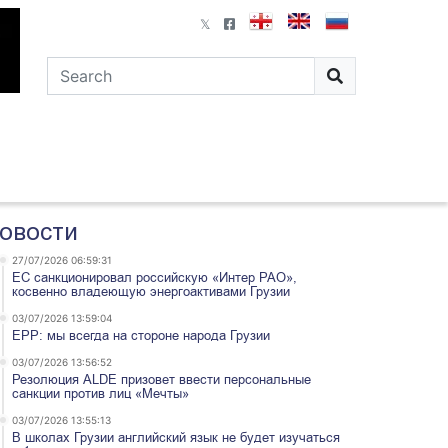
овости
27/07/2026 06:59:31
ЕС санкционировал российскую «Интер РАО»,
косвенно владеющую энергоактивами Грузии
03/07/2026 13:59:04
EPP: мы всегда на стороне народа Грузии
03/07/2026 13:56:52
Резолюция ALDE призовет ввести персональные
санкции против лиц «Мечты»
03/07/2026 13:55:13
В школах Грузии английский язык не будет изучаться