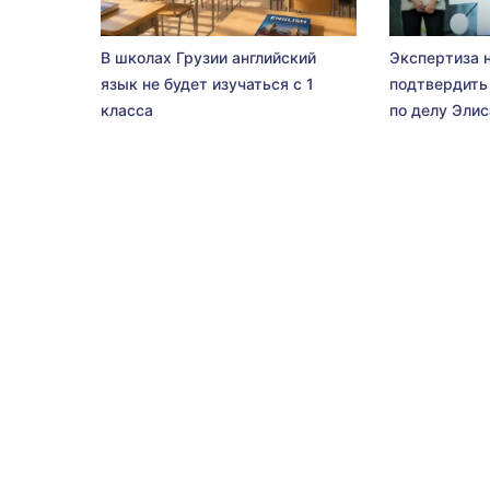
В школах Грузии английский
Экспертиза 
язык не будет изучаться с 1
подтвердить
класса
по делу Эли