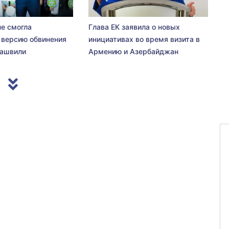
не смогла
Глава ЕК заявила о новых
 версию обвинения
инициативах во время визита в
сашвили
Армению и Азербайджан