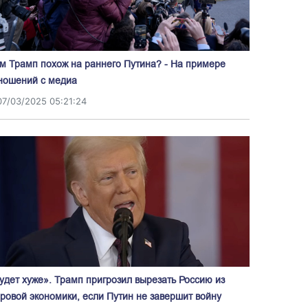
м Трамп похож на раннего Путина? - На примере
ношений с медиа
07/03/2025 05:21:24
удет хуже». Трамп пригрозил вырезать Россию из
ровой экономики, если Путин не завершит войну