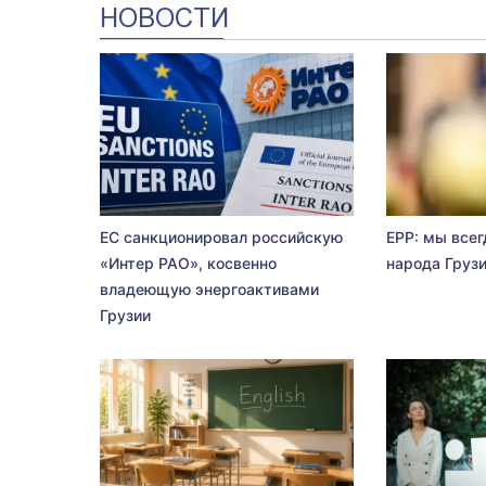
НОВОСТИ
ЕС санкционировал российскую
EPP: мы всег
«Интер РАО», косвенно
народа Груз
владеющую энергоактивами
Грузии