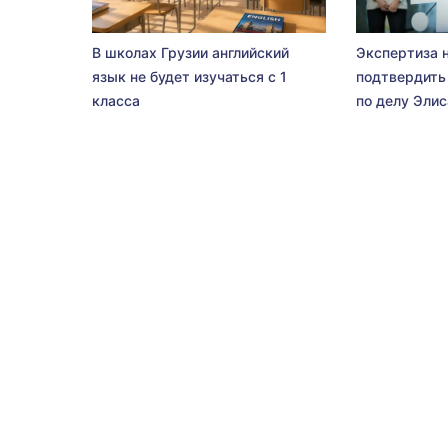
В школах Грузии английский
Экспертиза 
язык не будет изучаться с 1
подтвердить
класса
по делу Эли