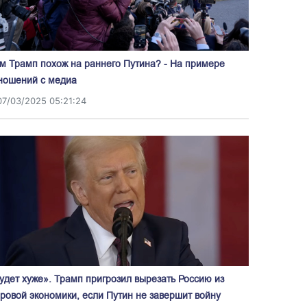
м Трамп похож на раннего Путина? - На примере
ношений с медиа
07/03/2025 05:21:24
удет хуже». Трамп пригрозил вырезать Россию из
ровой экономики, если Путин не завершит войну