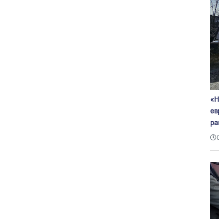
«Н
ев
ра