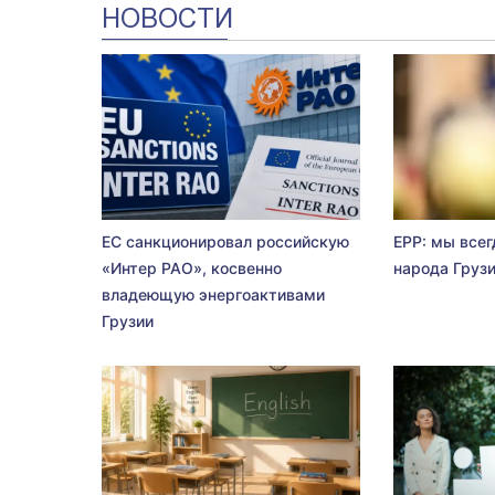
НОВОСТИ
ЕС санкционировал российскую
EPP: мы всег
«Интер РАО», косвенно
народа Груз
владеющую энергоактивами
Грузии