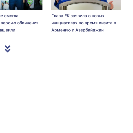
не смогла
Глава ЕК заявила о новых
 версию обвинения
инициативах во время визита в
сашвили
Армению и Азербайджан