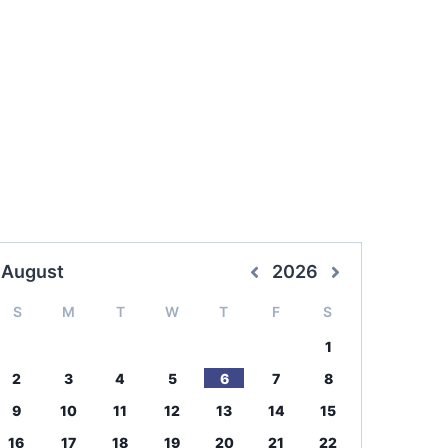
August
2026
S
M
T
W
T
F
S
1
2
3
4
5
6
7
8
9
10
11
12
13
14
15
16
17
18
19
20
21
22