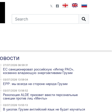
овости
27/07/2026 06:59:31
ЕС санкционировал российскую «Интер РАО»,
косвенно владеющую энергоактивами Грузии
03/07/2026 13:59:04
EPP: мы всегда на стороне народа Грузии
03/07/2026 13:56:52
Резолюция ALDE призовет ввести персональные
санкции против лиц «Мечты»
03/07/2026 13:55:13
В школах Грузии английский язык не будет изучаться