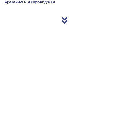
Армению и Азербайджан
© 2013/2026 Accentnews.ge. All Rights Reserved