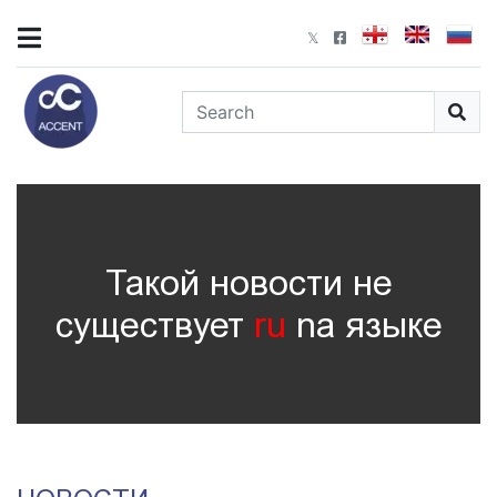
Такой новости не
существует
ru
nа языке