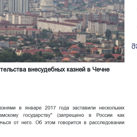
შ
тельства внесудебных казней в Чечне
азнями в январе 2017 года заставили нескольких
амскому государству" (запрещено в России как
речься от него. Об этом говорится в расследовании