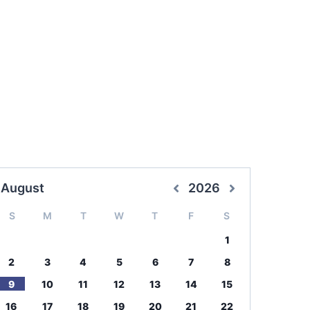
August
2026
S
M
T
W
T
F
S
1
2
3
4
5
6
7
8
9
10
11
12
13
14
15
16
17
18
19
20
21
22