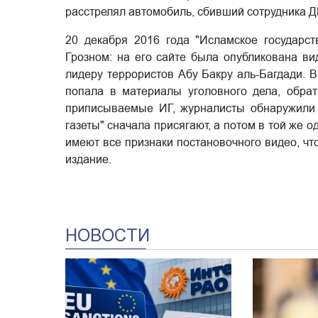
расстрелял автомобиль, сбивший сотрудника 
20 декабря 2016 года "Исламское государст
Грозном: на его сайте была опубликована ви
лидеру террористов Абу Бакру аль-Багдади. В
попала в материалы уголовного дела, обрат
приписываемые ИГ, журналисты обнаружили т
газеты" сначала присягают, а потом в той же о
имеют все признаки постановочного видео, ч
издание.
НОВОСТИ