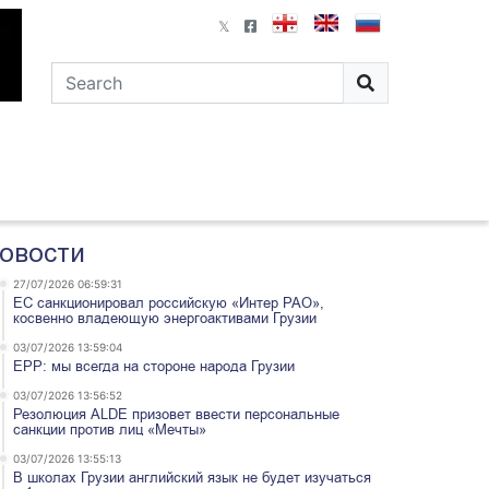
овости
27/07/2026 06:59:31
ЕС санкционировал российскую «Интер РАО»,
косвенно владеющую энергоактивами Грузии
03/07/2026 13:59:04
EPP: мы всегда на стороне народа Грузии
03/07/2026 13:56:52
Резолюция ALDE призовет ввести персональные
санкции против лиц «Мечты»
03/07/2026 13:55:13
В школах Грузии английский язык не будет изучаться