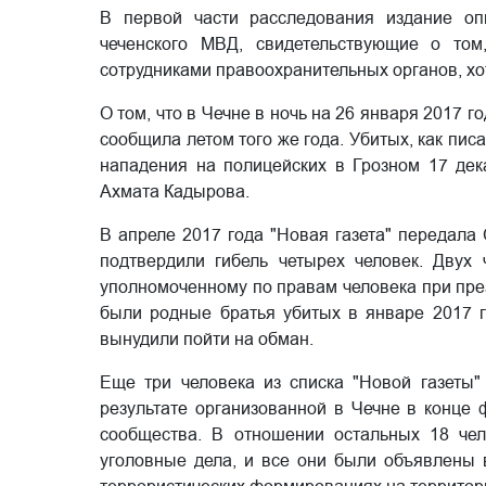
В первой части расследования издание о
чеченского МВД, свидетельствующие о том
сотрудниками правоохранительных органов, хо
О том, что в Чечне в ночь на 26 января 2017 
сообщила летом того же года. Убитых, как пи
нападения на полицейских в Грозном 17 де
Ахмата Кадырова.
В апреле 2017 года "Новая газета" передала
подтвердили гибель четырех человек. Двух
уполномоченному по правам человека при пре
были родные братья убитых в январе 2017 
вынудили пойти на обман.
Еще три человека из списка "Новой газеты"
результате организованной в Чечне в конце
сообщества. В отношении остальных 18 че
уголовные дела, и все они были объявлены 