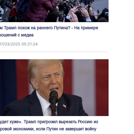
м Трамп похож на раннего Путина? - На примере
ношений с медиа
07/03/2025 05:21:24
удет хуже». Трамп пригрозил вырезать Россию из
ровой экономики, если Путин не завершит войну