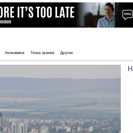
Экономика
Точка зрения
Другие
Н