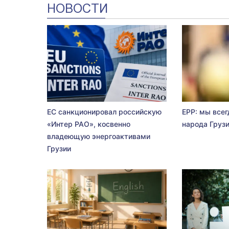
НОВОСТИ
ЕС санкционировал российскую
EPP: мы всег
«Интер РАО», косвенно
народа Груз
владеющую энергоактивами
Грузии