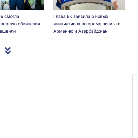
не смогла
Глава ЕК заявила о новых
 версию обвинения
инициативах во время визита в
сашвили
Армению и Азербайджан