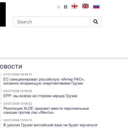
овости
27/07/2026 06:59:31
ЕС санкционировал российскую «Интер РАО»,
косвенно владеющую энергоактивами Грузии
03/07/2026 13:59:04
EPP: мы всегда на стороне народа Грузии
03/07/2026 13:56:52
Резолюция ALDE призовет ввести персональные
санкции против лиц «Мечты»
03/07/2026 13:55:13
В школах Грузии английский язык не будет изучаться