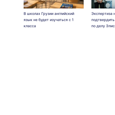
В школах Грузии английский
Экспертиза 
язык не будет изучаться с 1
подтвердить
класса
по делу Эли