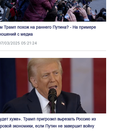
м Трамп похож на раннего Путина? - На примере
ношений с медиа
07/03/2025 05:21:24
удет хуже». Трамп пригрозил вырезать Россию из
ровой экономики, если Путин не завершит войну