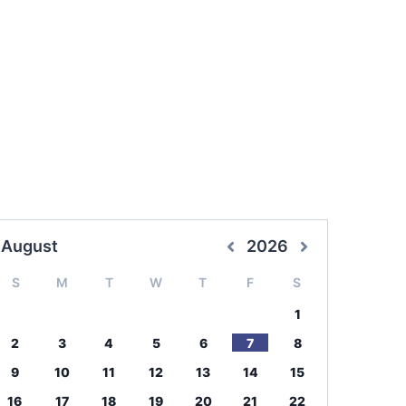
August
2026
S
M
T
W
T
F
S
1
2
3
4
5
6
7
8
9
10
11
12
13
14
15
16
17
18
19
20
21
22