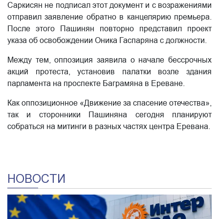
Саркисян не подписал этот документ и с возражениями
отправил заявление обратно в канцелярию премьера.
После этого Пашинян повторно представил проект
указа об освобождении Оника Гаспаряна с должности.
Между тем, оппозиция заявила о начале бессрочных
акций протеста, установив палатки возле здания
парламента на проспекте Баграмяна в Ереване.
Как оппозиционное «Движение за спасение отечества»,
так и сторонники Пашиняна сегодня планируют
собраться на митинги в разных частях центра Еревана.
НОВОСТИ