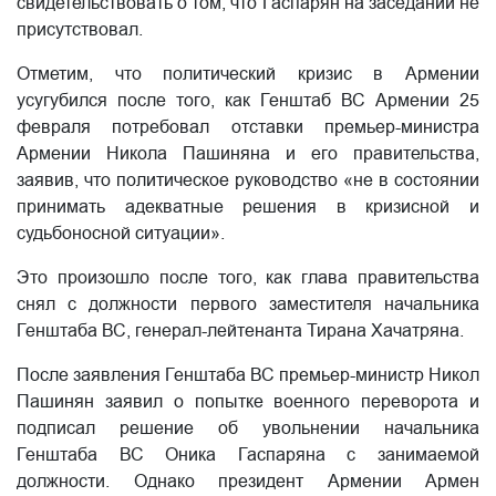
свидетельствовать о том, что Гаспарян на заседании не
присутствовал.
Отметим, что политический кризис в Армении
усугубился после того, как Генштаб ВС Армении 25
февраля потребовал отставки премьер-министра
Армении Никола Пашиняна и его правительства,
заявив, что политическое руководство «не в состоянии
принимать адекватные решения в кризисной и
судьбоносной ситуации».
Это произошло после того, как глава правительства
снял с должности первого заместителя начальника
Генштаба ВС, генерал-лейтенанта Тирана Хачатряна.
После заявления Генштаба ВС премьер-министр Никол
Пашинян заявил о попытке военного переворота и
подписал решение об увольнении начальника
Генштаба ВС Оника Гаспаряна с занимаемой
должности. Однако президент Армении Армен