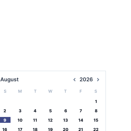
August
2026
S
M
T
W
T
F
S
1
2
3
4
5
6
7
8
9
10
11
12
13
14
15
16
17
18
19
20
21
22