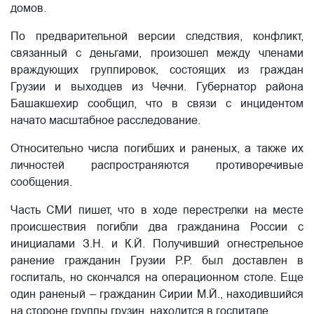
домов.
По предварительной версии следствия, конфликт,
связанный с деньгами, произошел между членами
враждующих группировок, состоящих из граждан
Грузии и выходцев из Чечни. Губернатор района
Башакшехир сообщил, что в связи с инцидентом
начато масштабное расследование.
Относительно числа погибших и раненых, а также их
личностей распространяются противоречивые
сообщения.
Часть СМИ пишет, что в ходе перестрелки на месте
происшествия погибли два гражданина России с
инициалами З.Н. и К.Й. Получивший огнестрельное
ранение гражданин Грузии Р.Р. был доставлен в
госпиталь, но скончался на операционном столе. Еще
один раненый – гражданин Сирии М.Й., находившийся
на стороне группы грузин, находится в госпитале.