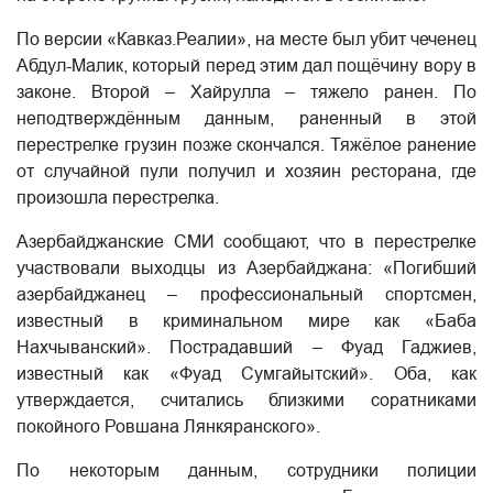
По версии «Кавказ.Реалии», на месте был убит чеченец
Абдул-Малик, который перед этим дал пощёчину вору в
законе. Второй – Хайрулла – тяжело ранен. По
неподтверждённым данным, раненный в этой
перестрелке грузин позже скончался. Тяжёлое ранение
от случайной пули получил и хозяин ресторана, где
произошла перестрелка.
Азербайджанские СМИ сообщают, что в перестрелке
участвовали выходцы из Азербайджана: «Погибший
азербайджанец – профессиональный спортсмен,
известный в криминальном мире как «Баба
Нахчыванский». Пострадавший – Фуад Гаджиев,
известный как «Фуад Сумгайытский». Оба, как
утверждается, считались близкими соратниками
покойного Ровшана Лянкяранского».
По некоторым данным, сотрудники полиции