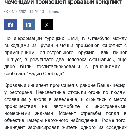
чеченцами произошел кровавый конфликт
Право
01/04/2021 13:52:10
По информации турецких СМИ, в Стамбуле между
выходцами из Грузии и Чечни произошел конфликт с
применением огнестрельного оружия. Как пишет
Hurriyet, в результате два человека скончались, еще
двое были госпитализированы с ранениями? -
сообщает "Радио Свобода".
Кровавый инцидент произошел в районе Башакшехир,
у ресторана. Неизвестные открыли огонь по людям,
стоявшим у входа в заведение, и скрылись с места
происшествия на автомобиле с иностранными
номерными знаками. Момент стрельбы попал в
объектив камеры наружного наблюдения. Кроме того,
инцидент зафиксировал житель одного из соседних