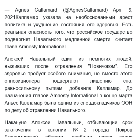
— Agnes Callamard (@AgnesCallamard) April 5,
2021Калламар указала на необоснованный арест
политика и ухудшение состояния его здоровья. Есть
реальная опасность того, что российское государство
подвергнет Навального медленной смерти, считает
глава Amnesty International.
Алексей Навальный один из немногих людей,
выживших после отравления "Новичоком". Его
здоровье требует особого внимания, но вместо этого
оппозиционера подвергают лишению сна,
равносильному пыткам, добавила Калламар. До
назначения главой Amnesty International в конце марта
Аньес Калламар была одним из спецдокладчиков ООН
по делу об отравлении Навального.
Накануне Алексей Навальный, отбывающий срок
заключения в колонии №2 города Покров