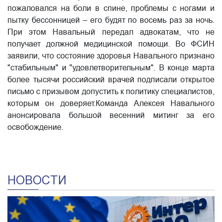
пожаловался на боли в спине, проблемы с ногами и
пытку бессонницей – его будят по восемь раз за ночь.
При этом Навальный передал адвокатам, что не
получает должной медицинской помощи. Во ФСИН
заявили, что состояние здоровья Навального признано
"стабильным" и "удовлетворительным". В конце марта
более тысячи российский врачей подписали открытое
письмо с призывом допустить к политику специалистов,
которым он доверяет.Команда Алексея Навального
анонсировала большой весенний митинг за его
освобождение.
НОВОСТИ