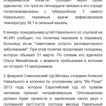
Владимирской области, сообщил через своих
адвокатов, что трое из пятнадцати человек в его отряде
госпитализированы с туберкулёзом. У самого
Навального тюремные врачи зафиксировали
температуру 38,1 и сильный кашель.
К вечеру понедельника штаб Навального со ссылкой на
ФСИН сообщил, что политика перевели в тюремную
больницу из-за "симптомов острого респираторного
заболевания". При этом политик продолжает голодовку,
которую объявил 31 марта. По словам его адвоката
Ольги Михайловой, с момента пребывания в колонии
он потерял 13 килограммов.
2 февраля Симоновский суд Москвы отправил Алексея
Навального в колонию по уголовному делу "Ив Роше"
2013 года, которое Европейский суд по правам
человека признал неправомерным. Оппозиционер
должен будет провести в заключении около двух с
половиной лет.Спустя полтора месяца Навальный