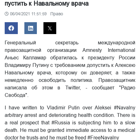
пустить к Навальному врача
Право
06/04/2021 11:51:59
Генеральный секретарь международной
правозащитной организации Amnesty International
Аньес Калламар обратилась к президенту России
Владимиру Путину с требованием допустить к Алексею
Навальному врача, которому он доверяет, а также
немедленно освободить политика. Правозащитник
написала об этом в Twitter, - сообщает "Радио
Свобода".
I have written to Vladimir Putin over Aleksei #Navalny
arbitrary arrest and deteriorating health condition. There is
a real prospect that #Russia is subjecting him to a slow
death. He must be granted immediate access to a medical
doctor he trusts and he must be freed #FreeNavalny