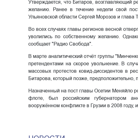
Утверждается, что Битаров, возглавляющий ре
желанию. Ранее в течение недели свой пос
Ульяновской области Сергей Морозов и глава 
Во всех случаях главы регионов весной отверг
уволились по собственному желанию. Однако
сообщает "Радио Свобода".
В марте аналитический отчёт группы "Минченк
претендентами на скорое увольнение. В случ
массовых протестов ковид-диссидентов в ре
Битарова, который позже, предположительно, п
Назначенный на пост главы Осетии Меняйло ро
флоте, был российским губернатором ан
вооружённом конфликте в Грузии в 2008 году, 