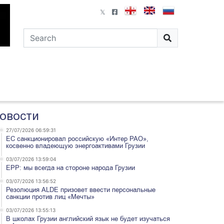
овости
27/07/2026 06:59:31
ЕС санкционировал российскую «Интер РАО»,
косвенно владеющую энергоактивами Грузии
03/07/2026 13:59:04
EPP: мы всегда на стороне народа Грузии
03/07/2026 13:56:52
Резолюция ALDE призовет ввести персональные
санкции против лиц «Мечты»
03/07/2026 13:55:13
В школах Грузии английский язык не будет изучаться