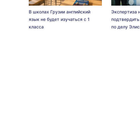
В школах Грузии английский
Экспертиза 
язык не будет изучаться с 1
подтвердить
класса
по делу Эли