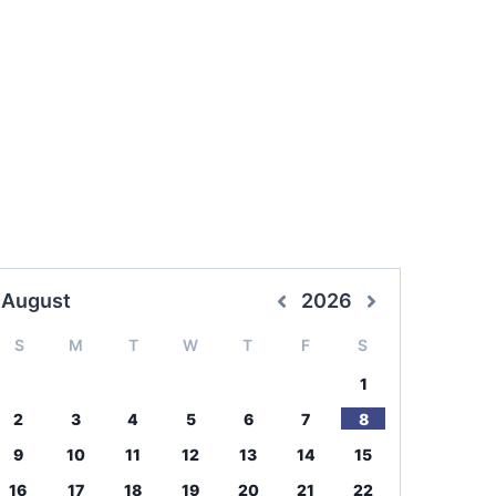
August
2026
S
M
T
W
T
F
S
1
2
3
4
5
6
7
8
9
10
11
12
13
14
15
16
17
18
19
20
21
22