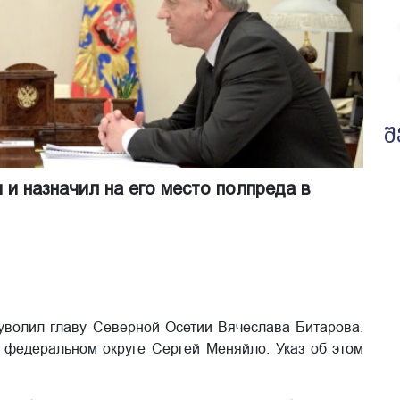
შ
 и назначил на его место полпреда в
уволил главу Северной Осетии Вячеслава Битарова.
 федеральном округе Сергей Меняйло. Указ об этом