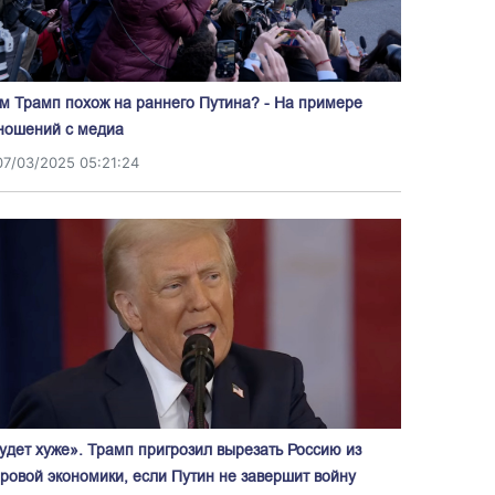
м Трамп похож на раннего Путина? - На примере
ношений с медиа
07/03/2025 05:21:24
удет хуже». Трамп пригрозил вырезать Россию из
ровой экономики, если Путин не завершит войну