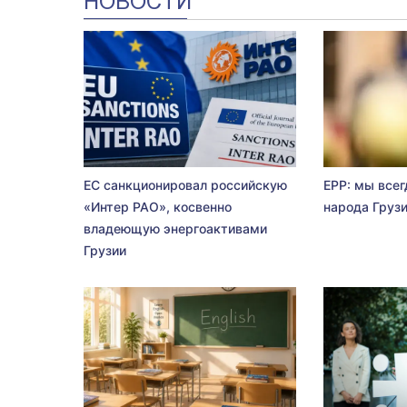
НОВОСТИ
ЕС санкционировал российскую
EPP: мы всег
«Интер РАО», косвенно
народа Груз
владеющую энергоактивами
Грузии