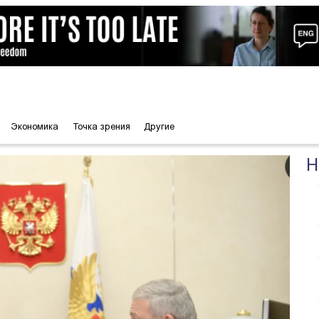
Экономика
Точка зрения
Другие
Н