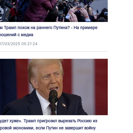
м Трамп похож на раннего Путина? - На примере
ношений с медиа
07/03/2025 05:21:24
удет хуже». Трамп пригрозил вырезать Россию из
ровой экономики, если Путин не завершит войну