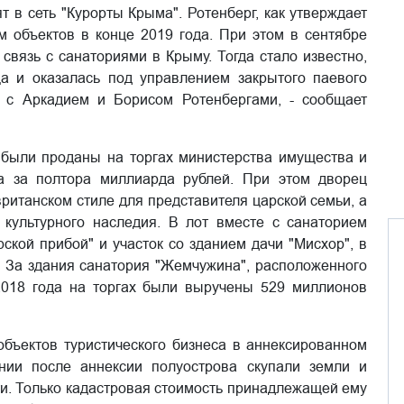
т в сеть "Курорты Крыма". Ротенберг, как утверждает
м объектов в конце 2019 года. При этом в сентябре
связь с санаториями в Крыму. Тогда стало известно,
а и оказалась под управлением закрытого паевого
о с Аркадием и Борисом Ротенбергами, - сообщает
" были проданы на торгах министерства имущества и
а за полтора миллиарда рублей. При этом дворец
вританском стиле для представителя царской семьи, а
 культурного наследия. В лот вместе с санаторием
ской прибой" и участок со зданием дачи "Мисхор", в
. За здания санатория "Жемчужина", расположенного
 2018 года на торгах были выручены 529 миллионов
бъектов туристического бизнеса в аннексированном
ии после аннексии полуострова скупали земли и
и. Только кадастровая стоимость принадлежащей ему