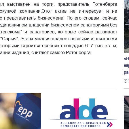
ыл выставлен на торги, представитель Ротенберга
окупкой компании.Этот актив не интересует и не
с представитель бизнесмена. По его словам, сейчас
 единоличном владении бизнесменом санаториями без
телекома" и санаториев, которые сейчас развивает
 "Сарыч". Эта компания владеет лесными и пляжными
которыми строится особняк площадью 6–7 тыс. кв. м,
ации издания, считают самого Ротенберга.
«Н
ев
ра