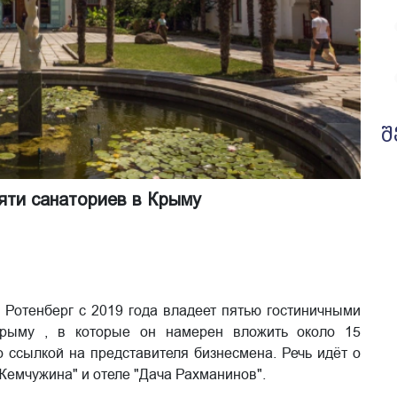
შ
яти санаториев в Крыму
 Ротенберг с 2019 года владеет пятью гостиничными
Крыму , в которые он намерен вложить около 15
 ссылкой на представителя бизнесмена. Речь идёт о
"Жемчужина" и отеле "Дача Рахманинов".