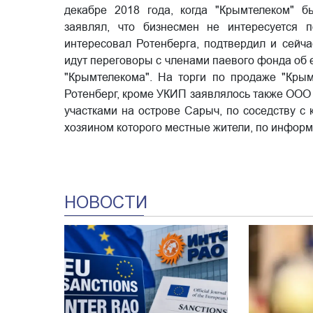
декабре 2018 года, когда "Крымтелеком" б
заявлял, что бизнесмен не интересуется п
интересовал Ротенберга, подтвердил и сейча
идут переговоры с членами паевого фонда об
"Крымтелекома". На торги по продаже "Крым
Ротенберг, кроме УКИП заявлялось также ООО
участками на острове Сарыч, по соседству с 
хозяином которого местные жители, по информ
НОВОСТИ