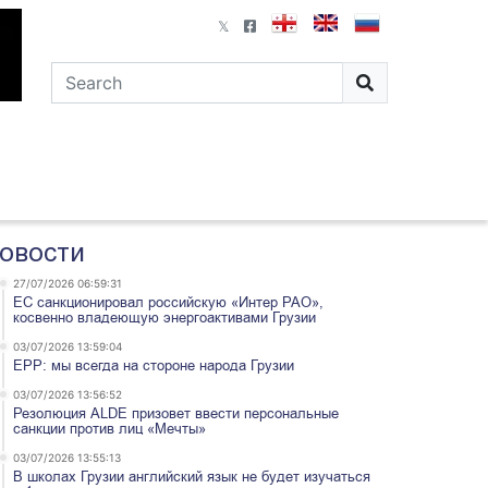
овости
27/07/2026 06:59:31
ЕС санкционировал российскую «Интер РАО»,
косвенно владеющую энергоактивами Грузии
03/07/2026 13:59:04
EPP: мы всегда на стороне народа Грузии
03/07/2026 13:56:52
Резолюция ALDE призовет ввести персональные
санкции против лиц «Мечты»
03/07/2026 13:55:13
В школах Грузии английский язык не будет изучаться