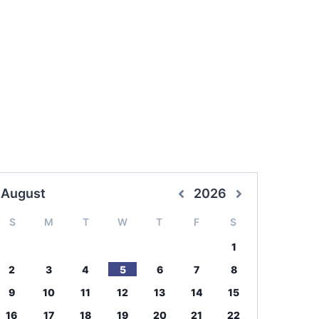
August
2026
S
M
T
W
T
F
S
1
2
3
4
5
6
7
8
9
10
11
12
13
14
15
16
17
18
19
20
21
22