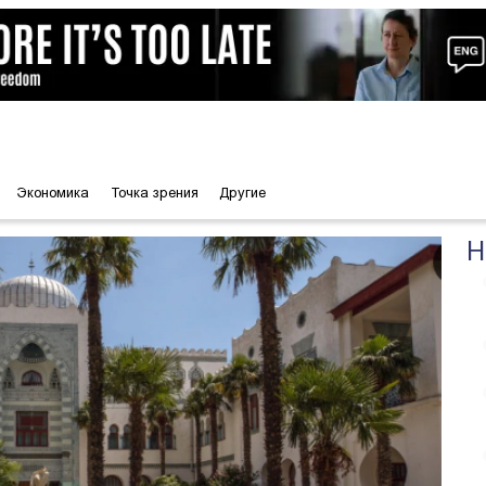
Экономика
Точка зрения
Другие
Н