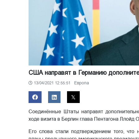
США направят в Германию дополните
Европа
13/04/2021 12:55:51
Соединённые Штаты направят дополнительно
ходе визита в Берлин глава Пентагона Ллойд О
Его слова стали подтверждением того, что 
планы предыдущего американского президент