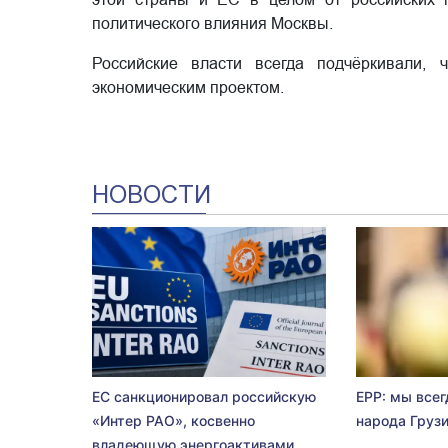
политического влияния Москвы.
Российские власти всегда подчёркивали, 
экономическим проектом.
НОВОСТИ
ЕС санкционировал российскую
EPP: мы всег
«Интер РАО», косвенно
народа Груз
владеющую энергоактивами