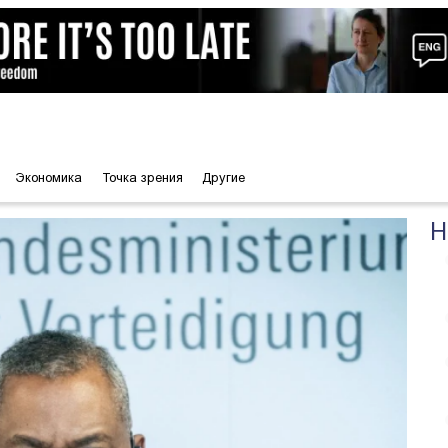
Экономика
Точка зрения
Другие
Н