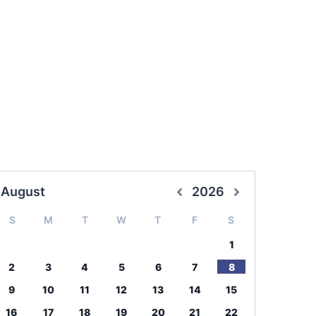
August
2026
S
M
T
W
T
F
S
1
2
3
4
5
6
7
8
9
10
11
12
13
14
15
16
17
18
19
20
21
22