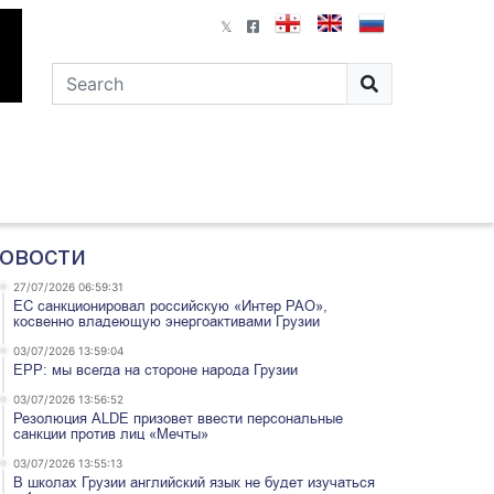
овости
27/07/2026 06:59:31
ЕС санкционировал российскую «Интер РАО»,
косвенно владеющую энергоактивами Грузии
03/07/2026 13:59:04
EPP: мы всегда на стороне народа Грузии
03/07/2026 13:56:52
Резолюция ALDE призовет ввести персональные
санкции против лиц «Мечты»
03/07/2026 13:55:13
В школах Грузии английский язык не будет изучаться