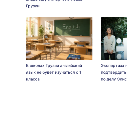
Грузии
В школах Грузии английский
Экспертиза 
язык не будет изучаться с 1
подтвердить
класса
по делу Эли