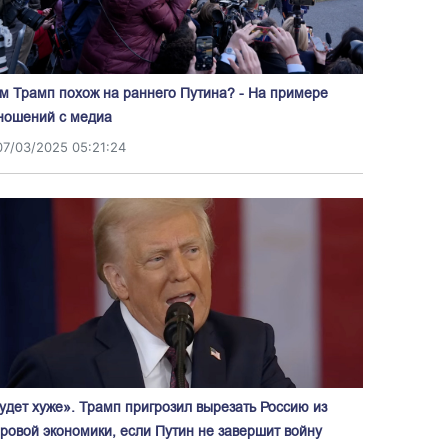
м Трамп похож на раннего Путина? - На примере
ношений с медиа
07/03/2025 05:21:24
удет хуже». Трамп пригрозил вырезать Россию из
ровой экономики, если Путин не завершит войну