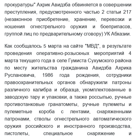
прокуратуры" Ахрик Авидзба обвиняется в совершении
преступления, предусмотренного частью 2 статьи 217
(незаконное приобретение, хранение, перевозки и
ношения огнестрельного оружия и боеприпасов,
группой лиц по предварительному сговору) УК Абхазии.
Как сообщалось 5 марта на сайте "МВД", в результате
проведения оперативно-розыскных мероприятий 4
марта текущего года в селе Гумиста Сухумского района
по месту жительства гражданина Авидзба Ахрика
Руслановича, 1986 года рождения, сотрудники
правоохранительных органов обнаружили патроны
различного калибра и образца, укомплектованные в
заводскую тару и упаковки, а также россыпью, ручные
противотанковые гранатометы, ручные пулеметы и
пулеметные короба с лентами, снаряженными
патронами, стволы огнестрельного автоматического
оружия российского и иностранного производства,
пистолеты, специальное снаряжение и