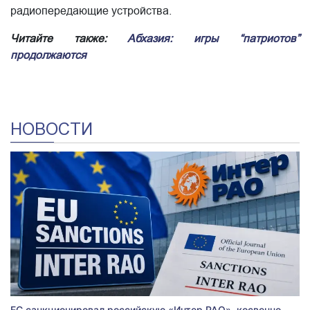
радиопередающие устройства.
Читайте также:
Абхазия: игры “патриотов”
продолжаются
НОВОСТИ
ЕС санкционировал российскую «Интер РАО», косвенно