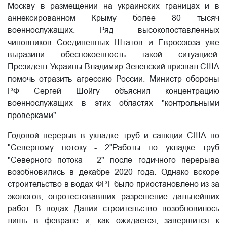
Москву в размещении на украинских границах и в
аннексированном Крыму более 80 тысяч
военнослужащих. Ряд высокопоставленных
чиновников Соединенных Штатов и Евросоюза уже
выразили обеспокоенность такой ситуацией.
Президент Украины Владимир Зеленский призвал США
помочь отразить агрессию России. Министр обороны
РФ Сергей Шойгу объяснил концентрацию
военнослужащих в этих областях "контрольными
проверками".
Годовой перерыв в укладке труб и санкции США по
"Северному потоку - 2"Работы по укладке труб
"Северного потока - 2" после годичного перерыва
возобновились в декабре 2020 года. Однако вскоре
строительство в водах ФРГ было приостановлено из-за
экологов, опротестовавших разрешение дальнейших
работ. В водах Дании строительство возобновилось
лишь в феврале и, как ожидается, завершится к