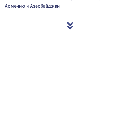
Армению и Азербайджан
© 2013/2026 Accentnews.ge. All Rights Reserved