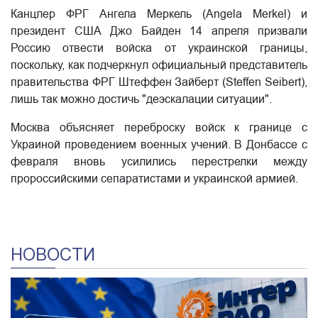
Канцлер ФРГ Ангела Меркель (Angela Merkel) и
президент США Джо Байден 14 апреля призвали
Россию отвести войска от украинской границы,
поскольку, как подчеркнул официальный представитель
правительства ФРГ Штеффен Зайберт (Steffen Seibert),
лишь так можно достичь "деэскалации ситуации".
Москва объясняет переброску войск к границе с
Украиной проведением военных учений. В Донбассе с
февраля вновь усилились перестрелки между
пророссийскими сепаратистами и украинской армией.
НОВОСТИ