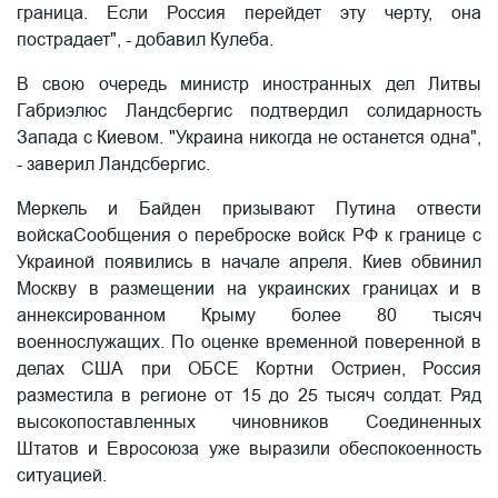
граница. Если Россия перейдет эту черту, она
пострадает", - добавил Кулеба.
В свою очередь министр иностранных дел Литвы
Габриэлюс Ландсбергис подтвердил солидарность
Запада с Киевом. "Украина никогда не останется одна",
- заверил Ландсбергис.
Меркель и Байден призывают Путина отвести
войскаСообщения о переброске войск РФ к границе с
Украиной появились в начале апреля. Киев обвинил
Москву в размещении на украинских границах и в
аннексированном Крыму более 80 тысяч
военнослужащих. По оценке временной поверенной в
делах США при ОБСЕ Кортни Остриен, Россия
разместила в регионе от 15 до 25 тысяч солдат. Ряд
высокопоставленных чиновников Соединенных
Штатов и Евросоюза уже выразили обеспокоенность
ситуацией.