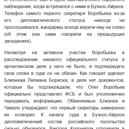
наблюдения, когда встречался с ними в Буэнос-Айресе.
Телефон самого первого секретаря Воробьева из-за
его дипломатического статуса никогда не
прослушивался, жандармы всегда верили ему на слово
(об этом они сами говорили на предыдущих
заседаниях).
Несмотря на активное участие Воробьева в
расследовании, никакого официального статуса в
аргентинском деле у него не было, и подтверждать
свои слова в суде он не обязан. Как говорит адвокат
Близнюка Лилиана Борисюк, в деле нет документов,
которые бы подтверждали, что Олег Воробьев
официально представлял ФСБ и был уполномочен
передавать информацию. Обвиняемые Близнюк и
Чикало утверждают, что первый секретарь намеренно
их оговорил. К началу суда в Буэнос-Айресе
дипломатический состав российского посольства
сильно обновился. Виктора Коронелли отправили в