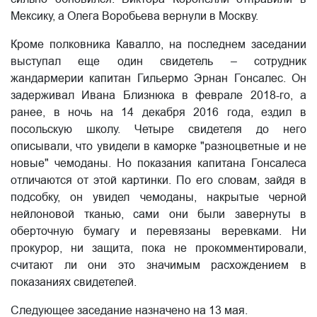
Мексику, а Олега Воробьева вернули в Москву.
Кроме полковника Кавалло, на последнем заседании
выступал еще один свидетель – сотрудник
жандармерии капитан Гильермо Эрнан Гонсалес. Он
задерживал Ивана Близнюка в феврале 2018-го, а
ранее, в ночь на 14 декабря 2016 года, ездил в
посольскую школу. Четыре свидетеля до него
описывали, что увидели в каморке "разноцветные и не
новые" чемоданы. Но показания капитана Гонсалеса
отличаются от этой картинки. По его словам, зайдя в
подсобку, он увидел чемоданы, накрытые черной
нейлоновой тканью, сами они были завернуты в
оберточную бумагу и перевязаны веревками. Ни
прокурор, ни защита, пока не прокомментировали,
считают ли они это значимым расхождением в
показаниях свидетелей.
Следующее заседание назначено на 13 мая.