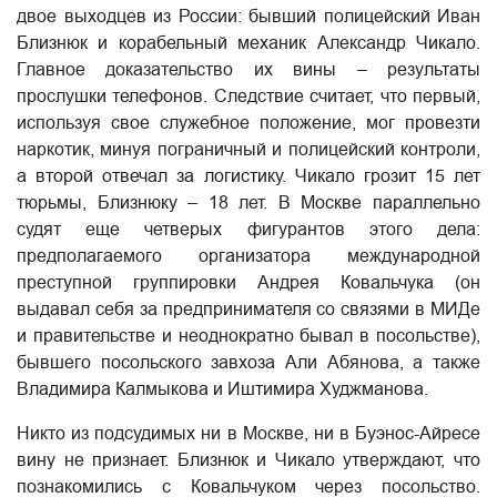
двое выходцев из России: бывший полицейский Иван
Близнюк и корабельный механик Александр Чикало.
Главное доказательство их вины – результаты
прослушки телефонов. Следствие считает, что первый,
используя свое служебное положение, мог провезти
наркотик, минуя пограничный и полицейский контроли,
а второй отвечал за логистику. Чикало грозит 15 лет
тюрьмы, Близнюку – 18 лет. В Москве параллельно
судят еще четверых фигурантов этого дела:
предполагаемого организатора международной
преступной группировки Андрея Ковальчука (он
выдавал себя за предпринимателя со связями в МИДе
и правительстве и неоднократно бывал в посольстве),
бывшего посольского завхоза Али Абянова, а также
Владимира Калмыкова и Иштимира Худжманова.
Никто из подсудимых ни в Москве, ни в Буэнос-Айресе
вину не признает. Близнюк и Чикало утверждают, что
познакомились с Ковальчуком через посольство.