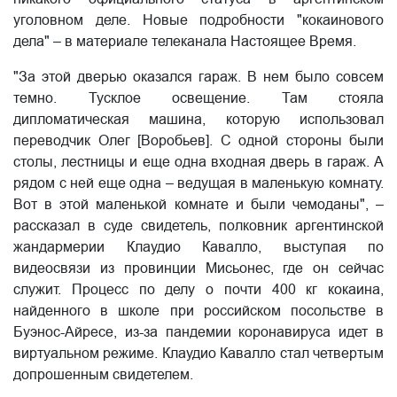
уголовном деле. Новые подробности "кокаинового
дела" – в материале телеканала Настоящее Время.
"За этой дверью оказался гараж. В нем было совсем
темно. Тусклое освещение. Там стояла
дипломатическая машина, которую использовал
переводчик Олег [Воробьев]. С одной стороны были
столы, лестницы и еще одна входная дверь в гараж. А
рядом с ней еще одна – ведущая в маленькую комнату.
Вот в этой маленькой комнате и были чемоданы", –
рассказал в суде свидетель, полковник аргентинской
жандармерии Клаудио Кавалло, выступая по
видеосвязи из провинции Мисьонес, где он сейчас
служит. Процесс по делу о почти 400 кг кокаина,
найденного в школе при российском посольстве в
Буэнос-Айресе, из-за пандемии коронавируса идет в
виртуальном режиме. Клаудио Кавалло стал четвертым
допрошенным свидетелем.