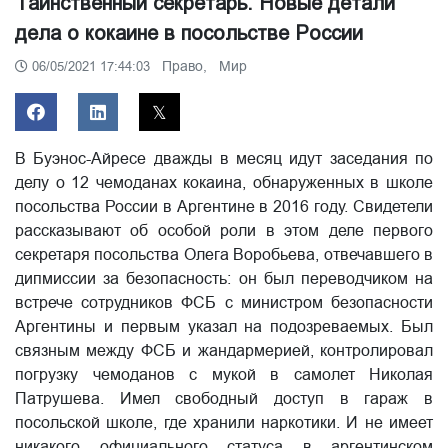
Таинственный секретарь. Новые детали
дела о кокаине в посольстве России
Право,
Мир
06/05/2021 17:44:03
В Буэнос-Айресе дважды в месяц идут заседания по
делу о 12 чемоданах кокаина, обнаруженных в школе
посольства России в Аргентине в 2016 году. Свидетели
рассказывают об особой роли в этом деле первого
секретаря посольства Олега Воробьева, отвечавшего в
дипмиссии за безопасность: он был переводчиком на
встрече сотрудников ФСБ с министром безопасности
Аргентины и первым указал на подозреваемых. Был
связным между ФСБ и жандармерией, контролировал
погрузку чемоданов с мукой в самолет Николая
Патрушева. Имел свободный доступ в гараж в
посольской школе, где хранили наркотики. И не имеет
никакого официального статуса в аргентинском