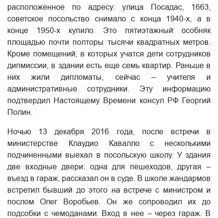
расположенное по адресу: улица Посадас, 1663,
советское посольство снимало с конца 1940-х, а в
конце 1950-х купило. Это пятиэтажный особняк
площадью почти полторы тысячи квадратных метров.
Кроме помещений, в которых учатся дети сотрудников
дипмиссии, в здании есть еще семь квартир. Раньше в
них жили дипломаты, сейчас – учителя и
административные сотрудники. Эту информацию
подтвердил Настоящему Времени консул РФ Георгий
Полин.
Ночью 13 декабря 2016 года, после встречи в
министерстве Клаудио Кавалло с несколькими
подчиненными выехал в посольскую школу. У здания
две входные двери: одна для пешеходов, другая –
въезд в гараж, рассказал он в суде. В школе жандармов
встретил бывший до этого на встрече с министром и
послом Олег Воробьев. Он же сопроводил их до
подсобки с чемоданами. Вход в нее – через гараж. В