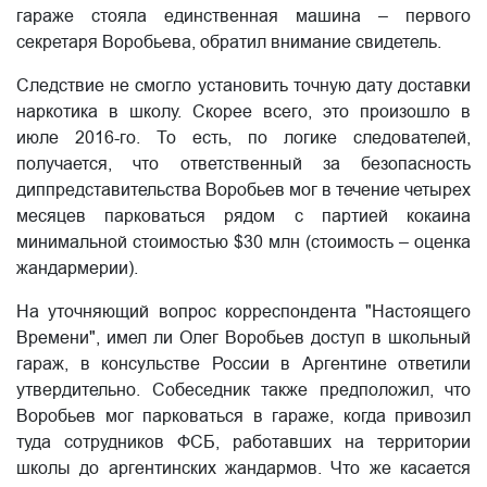
гараже стояла единственная машина – первого
секретаря Воробьева, обратил внимание свидетель.
Следствие не смогло установить точную дату доставки
наркотика в школу. Скорее всего, это произошло в
июле 2016-го. То есть, по логике следователей,
получается, что ответственный за безопасность
диппредставительства Воробьев мог в течение четырех
месяцев парковаться рядом с партией кокаина
минимальной стоимостью $30 млн (стоимость – оценка
жандармерии).
На уточняющий вопрос корреспондента "Настоящего
Времени", имел ли Олег Воробьев доступ в школьный
гараж, в консульстве России в Аргентине ответили
утвердительно. Собеседник также предположил, что
Воробьев мог парковаться в гараже, когда привозил
туда сотрудников ФСБ, работавших на территории
школы до аргентинских жандармов. Что же касается