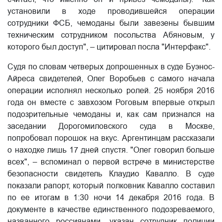
установили в ходе проводившейся операции
сотрудники ФСБ, чемоданы были завезены бывшим
техническим сотрудником посольства Абяновым, у
которого был доступ", – цитировал посла "Интерфакс".
Судя по словам четверых допрошенных в суде Буэнос-
Айреса свидетелей, Олег Воробьев с самого начала
операции исполнял несколько ролей. 25 ноября 2016
года он вместе с завхозом Роговым впервые открыл
подозрительные чемоданы и, как сам признался на
заседании Дорогомиловского суда в Москве,
попробовал порошок на вкус. Аргентинцам рассказали
о находке лишь 17 дней спустя. "Олег говорил больше
всех", – вспоминал о первой встрече в министерстве
безопасности свидетель Клаудио Кавалло. В суде
показали рапорт, который полковник Кавалло составил
по ее итогам в 1:30 ночи 14 декабря 2016 года. В
документе в качестве единственного подозреваемого,
названного россиянами, указан сотрудник полиции