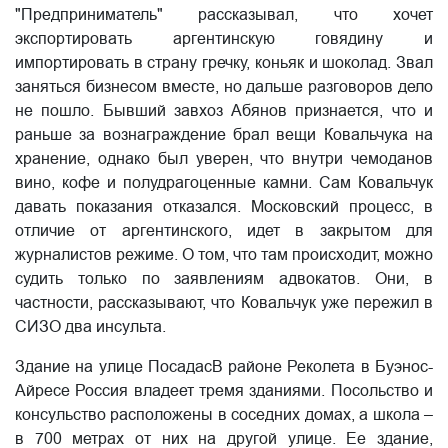
"Предприниматель" рассказывал, что хочет
экспортировать аргентинскую говядину и
импортировать в страну гречку, коньяк и шоколад. Звал
заняться бизнесом вместе, но дальше разговоров дело
не пошло. Бывший завхоз Абянов признается, что и
раньше за вознаграждение брал вещи Ковальчука на
хранение, однако был уверен, что внутри чемоданов
вино, кофе и полудрагоценные камни. Сам Ковальчук
давать показания отказался. Московский процесс, в
отличие от аргентинского, идет в закрытом для
журналистов режиме. О том, что там происходит, можно
судить только по заявлениям адвокатов. Они, в
частности, рассказывают, что Ковальчук уже пережил в
СИЗО два инсульта.
Здание на улице ПосадасВ районе Реколета в Буэнос-
Айресе Россия владеет тремя зданиями. Посольство и
консульство расположены в соседних домах, а школа –
в 700 метрах от них на другой улице. Ее здание,