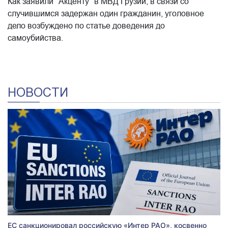
Как заявили "Акценту" в МВД Грузии, в связи со
случившимся задержан один гражданин, уголовное
дело возбуждено по статье доведения до
самоубийства.
НОВОСТИ
ЕС санкционировал российскую «Интер РАО», косвенно