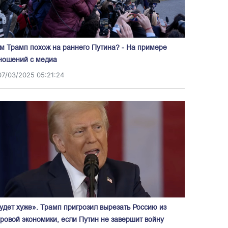
м Трамп похож на раннего Путина? - На примере
ношений с медиа
07/03/2025 05:21:24
удет хуже». Трамп пригрозил вырезать Россию из
ровой экономики, если Путин не завершит войну