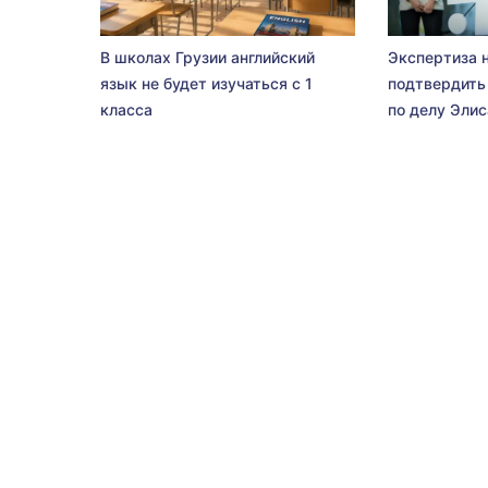
В школах Грузии английский
Экспертиза 
язык не будет изучаться с 1
подтвердить
класса
по делу Эли