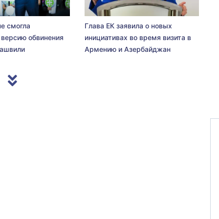
не смогла
Глава ЕК заявила о новых
 версию обвинения
инициативах во время визита в
сашвили
Армению и Азербайджан