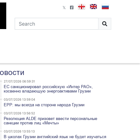
овости
27/07/2026 06:59:31
ЕС санкционировал российскую «Интер РАО»,
косвенно владеющую энергоактивами Грузии
03/07/2026 13:59:04
EPP: мы всегда на стороне народа Грузии
03/07/2026 13:56:52
Резолюция ALDE призовет ввести персональные
санкции против лиц «Мечты»
03/07/2026 13:55:13
В школах Грузии английский язык не будет изучаться