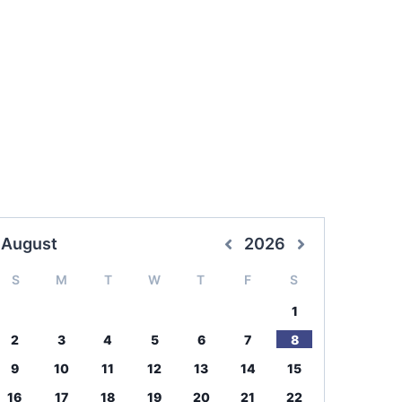
August
2026
S
M
T
W
T
F
S
1
2
3
4
5
6
7
8
9
10
11
12
13
14
15
16
17
18
19
20
21
22