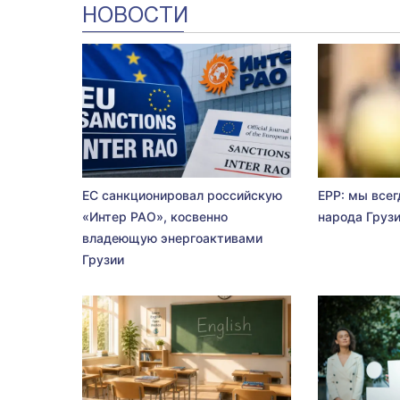
НОВОСТИ
ЕС санкционировал российскую
EPP: мы всег
«Интер РАО», косвенно
народа Груз
владеющую энергоактивами
Грузии