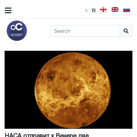
НАСА отправит к Венере две