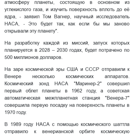
атмосферу планеты, состоящую в основном из
углекислого газа, и изучить поверхность вплоть до её
ядра, - заявил Том Вагнер, научный исследователь
НАСА, - Это будет так, как если бы мы заново
открывали эту планету".
На разработку каждой из миссий, запуск которых
планируется в 2028 – 2030 годах, будет потрачено по
500 миллионов долларов.
На заре космической эры США и СССР отправили к
Венере несколько космических аппаратов.
Космический зонд НАСА "Маринер-2" совершил
первый облет планеты в 1962 году, а советская
автоматическая межпланетная станция "Венера-7"
совершила первую посадку на поверхность планеты в
1970 году.
В 1989 году НАСА с помощью космического шаттла
отправило к венерианской орбите космическую