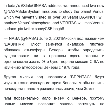
In today's #StateOfNASA address, we announced two new
@NASASolarSystem missions to study the planet Venus,
which we haven't visited in over 30 years! DAVINCI+ will
analyze Venus’ atmosphere, and VERITAS will map Venus’
surface. pic.twitter.com/yC5Etbpgb8
— NASA (@NASA) June 2, 2021Миссия под названием
"ДАВИНЧИ Плюс" займется анализом плотной
облачной атмосферы Венеры, чтобы определить,
существовали ли в прошлом здесь океаны и
органическая жизнь. Это будет первая миссия США по
изучению атмосферы Венеры с 1978 года.
Другая миссия под названием "ВЕРИТАС" будет
изучать геологическую историю Венеры, чтобы понять,
почему эта планета развивалась иначе, чем Земля.
"Мы поразительно мало знаем о Венере, поэтому
новые миссии позволят заново взглянуть на