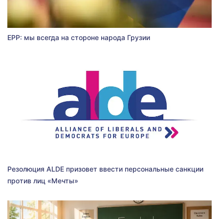
EPP: мы всегда на стороне народа Грузии
Резолюция ALDE призовет ввести персональные санкции
против лиц «Мечты»