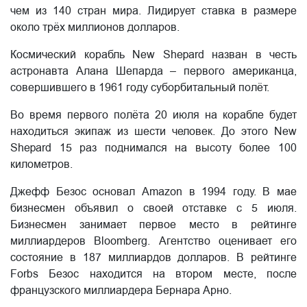
чем из 140 стран мира. Лидирует ставка в размере
около трёх миллионов долларов.
Космический корабль New Shepard назван в честь
астронавта Алана Шепарда – первого американца,
совершившего в 1961 году суборбитальный полёт.
Во время первого полёта 20 июля на корабле будет
находиться экипаж из шести человек. До этого New
Shepard 15 раз поднимался на высоту более 100
километров.
Джефф Безос основал Amazon в 1994 году. В мае
бизнесмен объявил о своей отставке с 5 июля.
Бизнесмен занимает первое место в рейтинге
миллиардеров Bloomberg. Агентство оценивает его
состояние в 187 миллиардов долларов. В рейтинге
Forbs Безос находится на втором месте, после
французского миллиардера Бернара Арно.