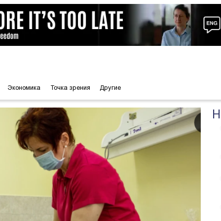
Экономика
Точка зрения
Другие
Н