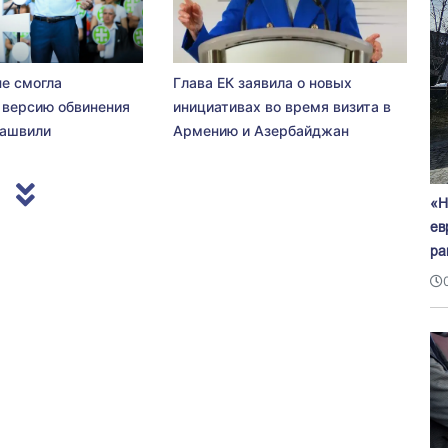
не смогла
Глава ЕК заявила о новых
 версию обвинения
инициативах во время визита в
сашвили
Армению и Азербайджан
«Н
ев
ра