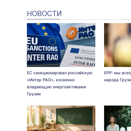
НОВОСТИ
ЕС санкционировал российскую
EPP: мы всег
«Интер РАО», косвенно
народа Груз
владеющую энергоактивами
Грузии