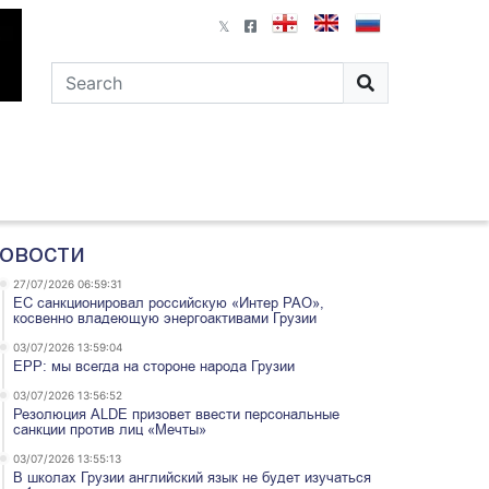
овости
27/07/2026 06:59:31
ЕС санкционировал российскую «Интер РАО»,
косвенно владеющую энергоактивами Грузии
03/07/2026 13:59:04
EPP: мы всегда на стороне народа Грузии
03/07/2026 13:56:52
Резолюция ALDE призовет ввести персональные
санкции против лиц «Мечты»
03/07/2026 13:55:13
В школах Грузии английский язык не будет изучаться