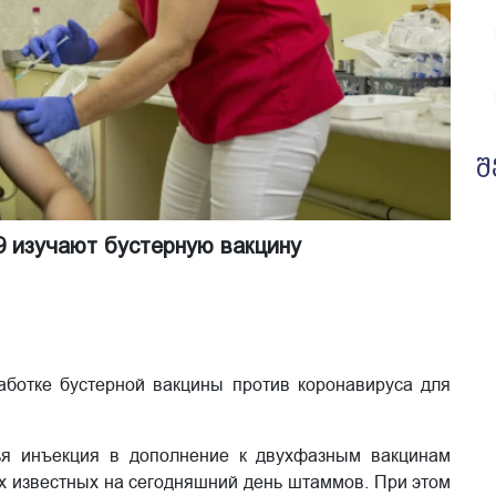
შ
 изучают бустерную вакцину
работке бустерной вакцины против коронавируса для
тья инъекция в дополнение к двухфазным вакцинам
х известных на сегодняшний день штаммов. При этом