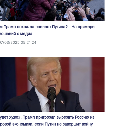
м Трамп похож на раннего Путина? - На примере
ношений с медиа
07/03/2025 05:21:24
удет хуже». Трамп пригрозил вырезать Россию из
ровой экономики, если Путин не завершит войну