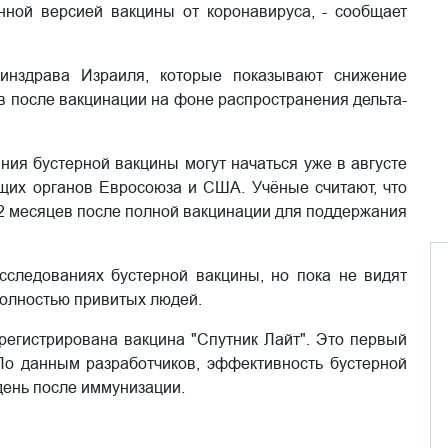
ной версией вакцины от коронавируса, - сообщает
инздрава Израиля, которые показывают снижение
в после вакцинации на фоне распространения дельта-
ния бустерной вакцины могут начаться уже в августе
щих органов Евросоюза и США. Учёные считают, что
12 месяцев после полной вакцинации для поддержания
сследованиях бустерной вакцины, но пока не видят
полностью привитых людей.
арегистрирована вакцина "Спутник Лайт". Это первый
По данным разработчиков, эффективность бустерной
день после иммунизации.