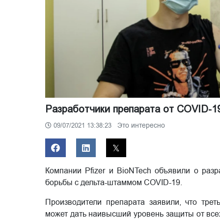
Разработчики препарата от COVID-19
Это интересно
09/07/2021 13:38:23
Компании Pfizer и BioNTech объявили о раз
борьбы с дельта-штаммом COVID-19.
Производители препарата заявили, что тре
может дать наивысший уровень защиты от все