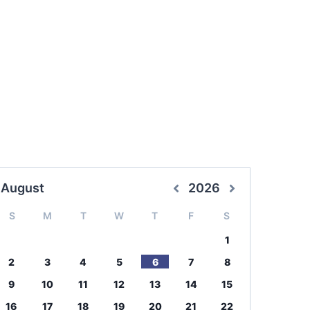
August
2026
S
M
T
W
T
F
S
1
2
3
4
5
6
7
8
9
10
11
12
13
14
15
16
17
18
19
20
21
22