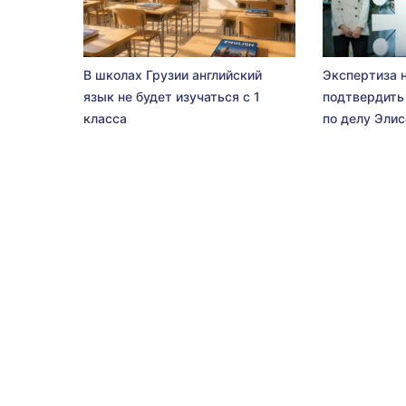
В школах Грузии английский
Экспертиза 
язык не будет изучаться с 1
подтвердить
класса
по делу Эли