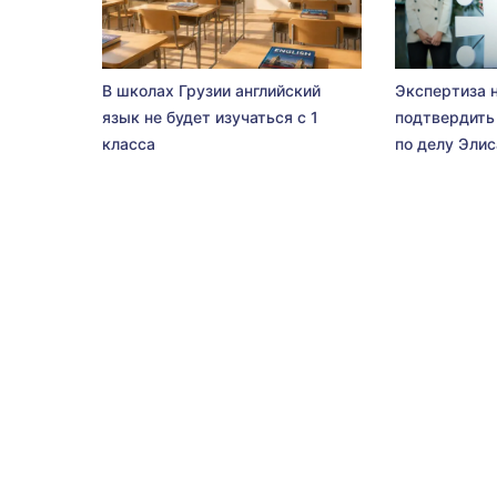
В школах Грузии английский
Экспертиза 
язык не будет изучаться с 1
подтвердить
класса
по делу Эли