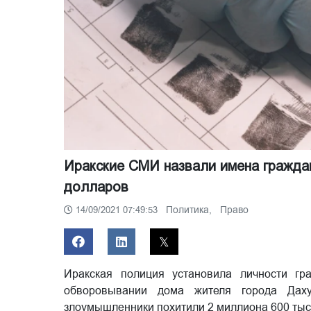
Иракские СМИ назвали имена граждан
долларов
Политика,
Право
14/09/2021 07:49:53
Иракская полиция установила личности гр
обворовывании дома жителя города Дахук
злоумышленники похитили 2 миллиона 600 тысяч