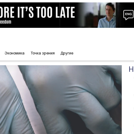
Экономика
Точка зрения
Другие
Н