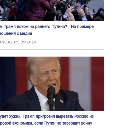
м Трамп похож на раннего Путина? - На примере
ношений с медиа
07/03/2025 05:21:24
удет хуже». Трамп пригрозил вырезать Россию из
ровой экономики, если Путин не завершит войну