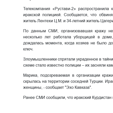
Телекомпания «Рустави-2» распространила 
иракской полицией. Сообщается, что обвиня
житель Лентехи Ц.М. и 34-летний житель Цагери
По данным СМИ, организовавшая кражу нек
несколько лет работала уборщицей в доме
дождалась момента, когда хозяев не было д
ключ.
Злоумышленники спрятали украденное в тайнике
схеме стало известно полиции – их засняли к
Марика, подозреваемая в организации кражи
скрылась на территории соседней Турции. Ира
женщины, - сообщает "Эхо Кавказа".
Ранее СМИ сообщили, что иракский Курдистан 