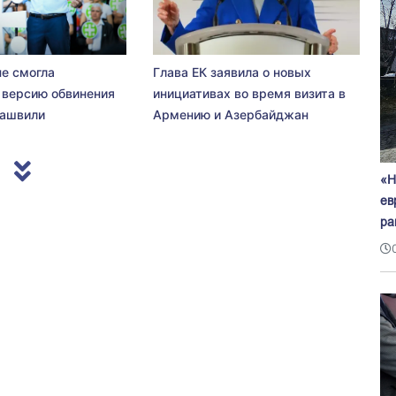
не смогла
Глава ЕК заявила о новых
 версию обвинения
инициативах во время визита в
сашвили
Армению и Азербайджан
«Н
ев
ра