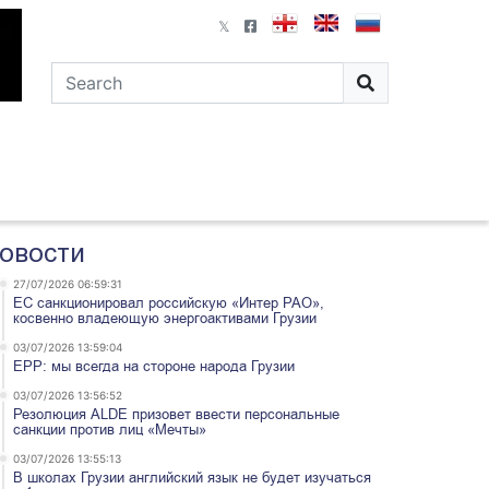
овости
27/07/2026 06:59:31
ЕС санкционировал российскую «Интер РАО»,
косвенно владеющую энергоактивами Грузии
03/07/2026 13:59:04
EPP: мы всегда на стороне народа Грузии
03/07/2026 13:56:52
Резолюция ALDE призовет ввести персональные
санкции против лиц «Мечты»
03/07/2026 13:55:13
В школах Грузии английский язык не будет изучаться