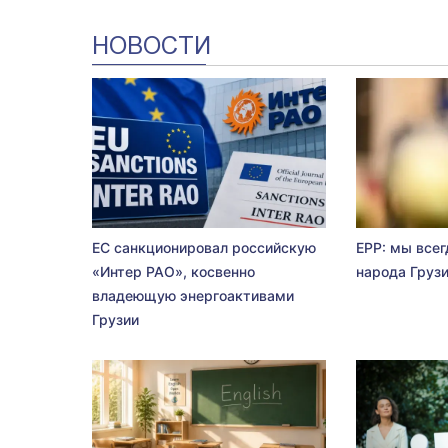
НОВОСТИ
ЕС санкционировал российскую
EPP: мы всег
«Интер РАО», косвенно
народа Груз
владеющую энергоактивами
Грузии