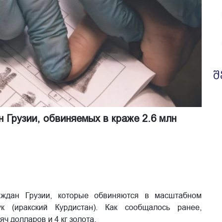
შ
 Грузии, обвиняемых в краже 2.6 млн
аждан Грузии, которые обвиняются в масштабном
 (иракский Курдистан). Как сообщалось ранее,
 долларов и 4 кг золота.