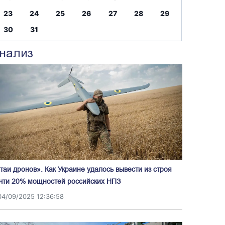
23
24
25
26
27
28
29
30
31
нализ
таи дронов». Как Украине удалось вывести из строя
чти 20% мощностей российских НПЗ
04/09/2025 12:36:58