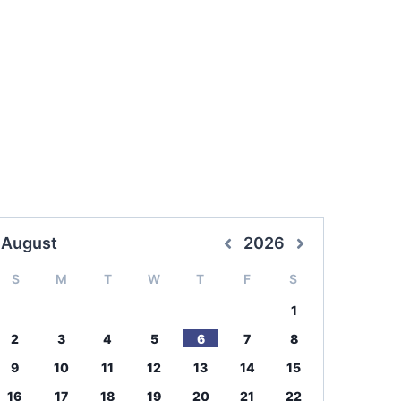
August
2026
S
M
T
W
T
F
S
1
2
3
4
5
6
7
8
9
10
11
12
13
14
15
16
17
18
19
20
21
22